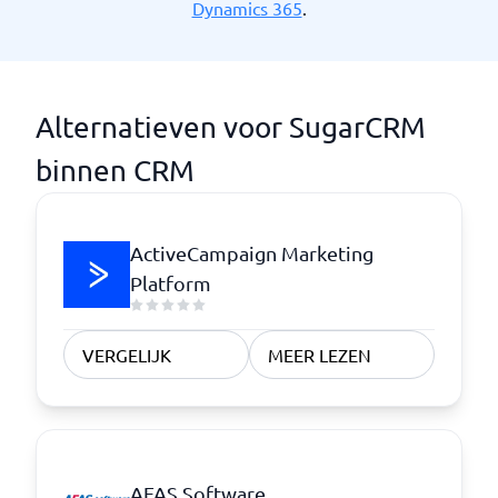
Dynamics 365
.
Alternatieven voor SugarCRM
binnen CRM
ActiveCampaign Marketing
Platform
VERGELIJK
MEER LEZEN
AFAS Software