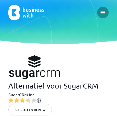
Open ma
Alternatief voor SugarCRM
SugarCRM Inc.
SCHRIJF EEN REVIEW