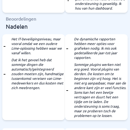
ondersteuning is geweldig. Ik
hou van hun dashboard.
Beoordelingen
Nadelen
Het IT-beveiligingsniveau, maar
De dynamische rapporten
vooral omdat we een oudere
hebben meer opties voor
Lime-oplossing hebben waar we
grafieken nodig. Ik mis ook
vanaf willen.
gedetailleerde jaar-tot-jaar
rapporten.
Dat ik het gevoel heb dat
sommige dingen die
Sommige plugins werken niet
automatisch/geïntegreerd
erg goed. Vooral plugins van
zouden moeten zijn, handmatige
derden. De kosten om te
tussenkomst vereisen van Lime-
beginnen zijn vrij hoog. Het is
medewerkers en dus kosten met
niet erg aanpasbaar, maar aan de
zich meebrengen.
andere kant zijn er veel functies.
Soms kan het een beetje
vertragen en duurt het een
tijdje om te laden. De
ondersteuning is soms traag,
maar ze proberen toch de
problemen op te lossen.