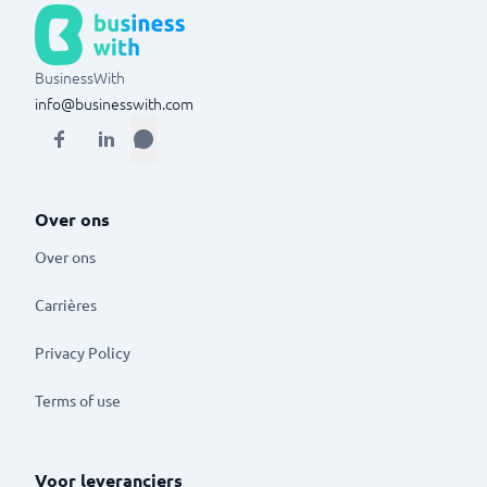
BusinessWith
info@businesswith.com
Over ons
Over ons
Carrières
Privacy Policy
Terms of use
Voor leveranciers