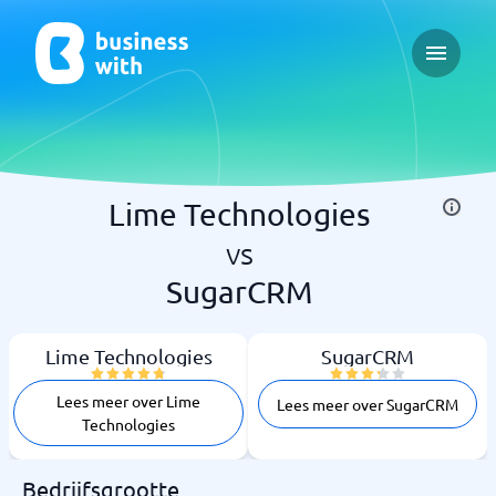
Open ma
Lime Technologies
vs
SugarCRM
Lime Technologies
SugarCRM
Lees meer over Lime
Lees meer over SugarCRM
Technologies
Bedrijfsgrootte