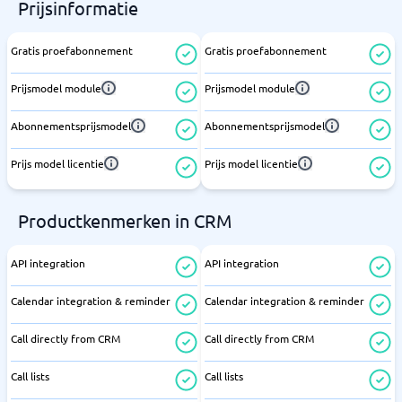
Prijsinformatie
Gratis proefabonnement
Gratis proefabonnement
Prijsmodel module
Prijsmodel module
Abonnementsprijsmodel
Abonnementsprijsmodel
Prijs model licentie
Prijs model licentie
Productkenmerken in CRM
API integration
API integration
Calendar integration & reminder
Calendar integration & reminder
Call directly from CRM
Call directly from CRM
Call lists
Call lists