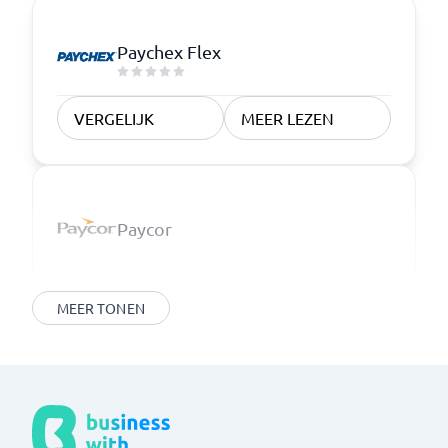
Paychex Flex
VERGELIJK
MEER LEZEN
Paycor
MEER TONEN