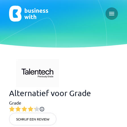
Open ma
Alternatief voor Grade
Grade
SCHRIJF EEN REVIEW