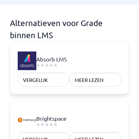
Alternatieven voor Grade
binnen LMS
Absorb LMS
VERGELIJK
MEER LEZEN
Brightspace