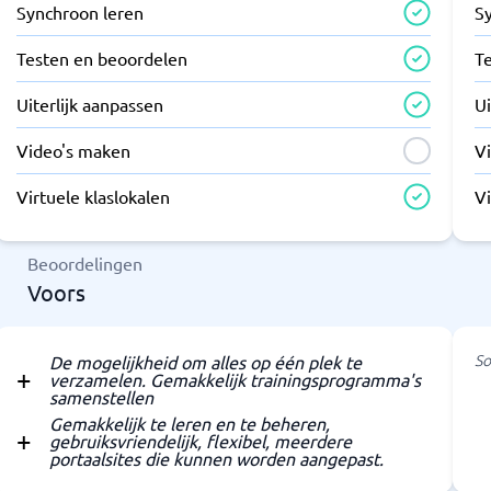
Synchroon leren
S
Testen en beoordelen
T
Uiterlijk aanpassen
Ui
Video's maken
V
Virtuele klaslokalen
Vi
Beoordelingen
Voors
So
De mogelijkheid om alles op één plek te
verzamelen. Gemakkelijk trainingsprogramma's
samenstellen
Gemakkelijk te leren en te beheren,
gebruiksvriendelijk, flexibel, meerdere
portaalsites die kunnen worden aangepast.