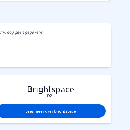
rry, nog geen gegevens.
Brightspace
D2L
Lees meer over Brightspace