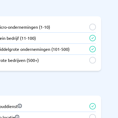
icro-ondernemingen (1-10)
ein bedrijf (11-100)
iddelgrote ondernemingen (101-500)
rote bedrijven (500+)
louddienst
 locatie