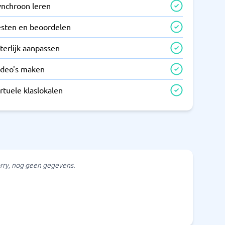
ynchroon leren
esten en beoordelen
terlijk aanpassen
ideo's maken
rtuele klaslokalen
rry, nog geen gegevens.