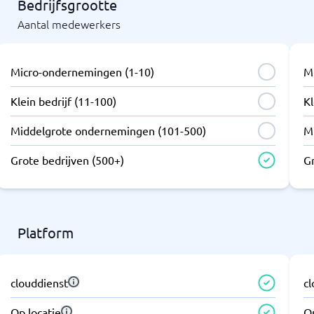
Bedrijfsgrootte
Aantal medewerkers
Micro-ondernemingen (1-10)
M
Klein bedrijf (11-100)
Kl
Middelgrote ondernemingen (101-500)
M
Grote bedrijven (500+)
G
Platform
clouddienst
c
Op locatie
Op