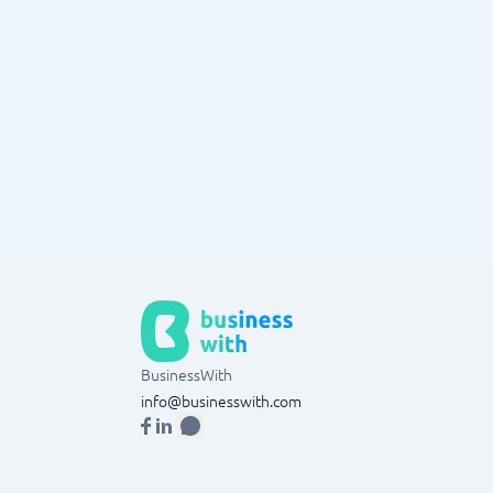
BusinessWith
info@businesswith.com