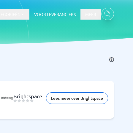
TEGORIEËN
VOOR LEVERANCIERS
MEER
Brightspace
Lees meer over Brightspace
Bekijk alle categorieën
→