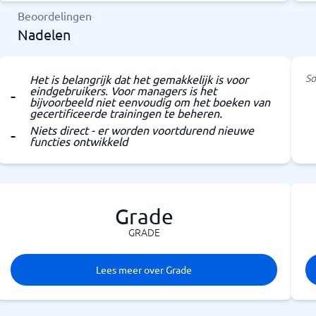
Beoordelingen
Nadelen
So
Het is belangrijk dat het gemakkelijk is voor
eindgebruikers. Voor managers is het
bijvoorbeeld niet eenvoudig om het boeken van
gecertificeerde trainingen te beheren.
Niets direct - er worden voortdurend nieuwe
functies ontwikkeld
Grade
GRADE
Lees meer over Grade