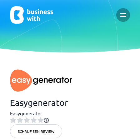
Open ma
Easygenerator
Easygenerator
SCHRIJF EEN REVIEW