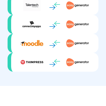
Testen en beoordelen
Uiterlijk aanpassen
Virtuele klaslokalen