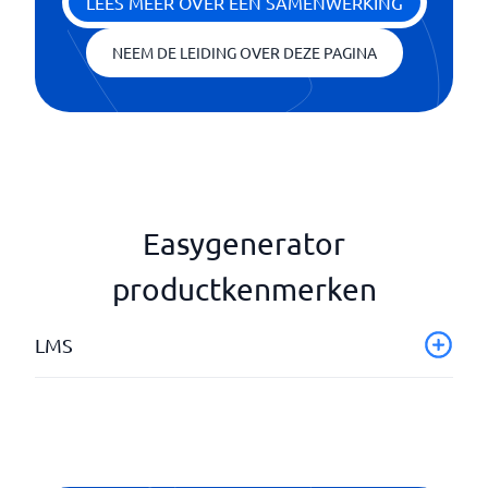
LEES MEER OVER EEN SAMENWERKING
NEEM DE LEIDING OVER DEZE PAGINA
Easygenerator
productkenmerken
LMS
API en webhooks
Automatische mailings
blended learning
Certificaten