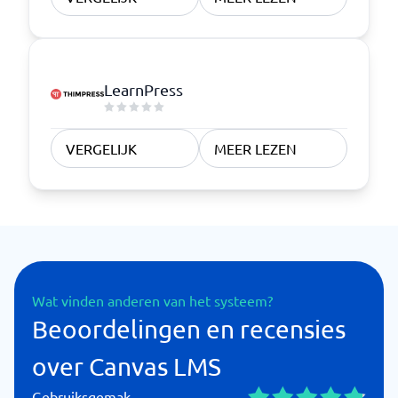
LearnPress
VERGELIJK
MEER LEZEN
Wat vinden anderen van het systeem?
Beoordelingen en recensies
over Canvas LMS
Gebruiksgemak