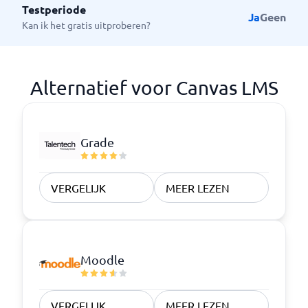
Testperiode
Ja
Geen
Kan ik het gratis uitproberen?
Alternatief voor Canvas LMS
Grade
VERGELIJK
MEER LEZEN
Moodle
VERGELIJK
MEER LEZEN