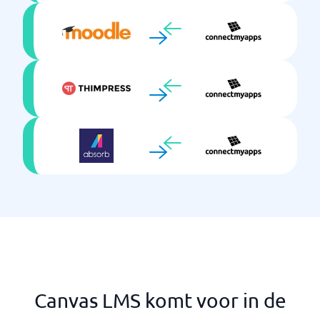
Uiterlijk aanpassen
Video's maken
Virtuele klaslokalen
Canvas LMS komt voor in de