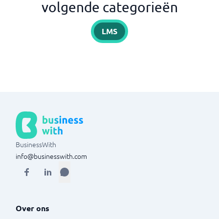
volgende categorieën
LMS
BusinessWith
info@businesswith.com
Over ons