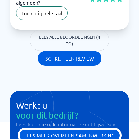
algemeen?
Toon originele taal
LEES ALLE BEOORDELINGEN (4
TO)
SCHRIJF EEN REVIEW
Werkt u
voor dit bedrijf?
Lees hier hoe u de informatie kunt bijwerken
LEES MEER OVER EEN SAMENWERKING