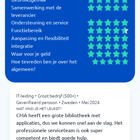
Samenwerking met de
leverancier
Ondersteuning en service
Functiebereik
Aanpassing en flexibiliteit
integratie
Waar voor je geld
Hoe tevreden ben je over het
algemeen?
IT-leiding
•
Groot bedrijf (500+)
•
Geverifieerd persoon
•
Zweden
•
Mei 2024
WAT VIND JE HET LEUKST?
CMA heeft een grote bibliotheek met
applicaties, dus we kunnen snel aan de slag. Het
professionele serviceteam is ook super
competent en biedt goede hulp.