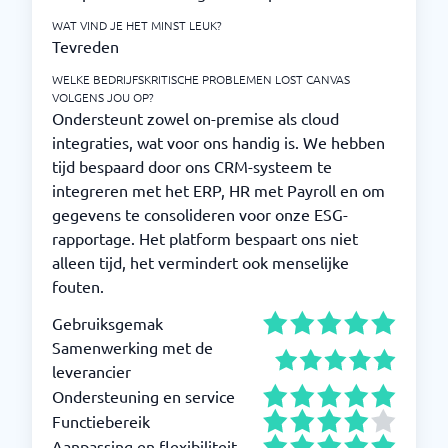
WAT VIND JE HET MINST LEUK?
Tevreden
WELKE BEDRIJFSKRITISCHE PROBLEMEN LOST CANVAS
VOLGENS JOU OP?
Ondersteunt zowel on-premise als cloud
integraties, wat voor ons handig is. We hebben
tijd bespaard door ons CRM-systeem te
integreren met het ERP, HR met Payroll en om
gegevens te consolideren voor onze ESG-
rapportage. Het platform bespaart ons niet
alleen tijd, het vermindert ook menselijke
fouten.
Gebruiksgemak
Samenwerking met de
leverancier
Ondersteuning en service
Functiebereik
Aanpassing en flexibiliteit