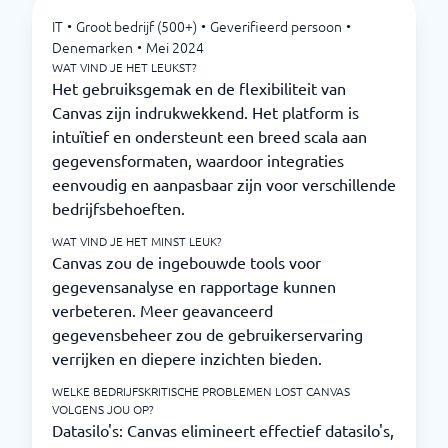
IT
•
Groot bedrijf (500+)
•
Geverifieerd persoon
•
Denemarken
•
Mei 2024
WAT VIND JE HET LEUKST?
Het gebruiksgemak en de flexibiliteit van
Canvas zijn indrukwekkend. Het platform is
intuïtief en ondersteunt een breed scala aan
gegevensformaten, waardoor integraties
eenvoudig en aanpasbaar zijn voor verschillende
bedrijfsbehoeften.
WAT VIND JE HET MINST LEUK?
Canvas zou de ingebouwde tools voor
gegevensanalyse en rapportage kunnen
verbeteren. Meer geavanceerd
gegevensbeheer zou de gebruikerservaring
verrijken en diepere inzichten bieden.
WELKE BEDRIJFSKRITISCHE PROBLEMEN LOST CANVAS
VOLGENS JOU OP?
Datasilo's: Canvas elimineert effectief datasilo's,