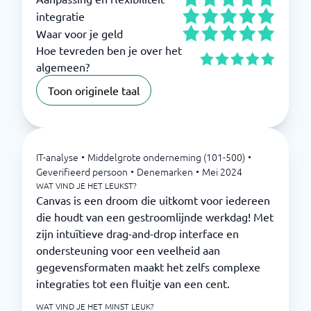
integratie
Waar voor je geld
Hoe tevreden ben je over het
algemeen?
Toon originele taal
IT-analyse
•
Middelgrote onderneming (101-500)
•
Geverifieerd persoon
•
Denemarken
•
Mei 2024
WAT VIND JE HET LEUKST?
Canvas is een droom die uitkomt voor iedereen
die houdt van een gestroomlijnde werkdag! Met
zijn intuïtieve drag-and-drop interface en
ondersteuning voor een veelheid aan
gegevensformaten maakt het zelfs complexe
integraties tot een fluitje van een cent.
WAT VIND JE HET MINST LEUK?