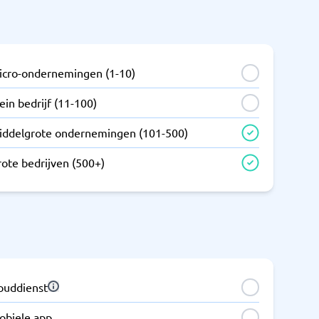
icro-ondernemingen (1-10)
ein bedrijf (11-100)
iddelgrote ondernemingen (101-500)
rote bedrijven (500+)
louddienst
obiele app