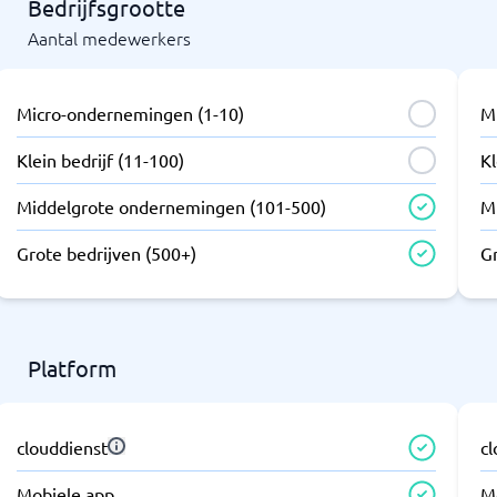
Bedrijfsgrootte
Aantal medewerkers
Micro-ondernemingen (1-10)
M
Klein bedrijf (11-100)
Kl
Middelgrote ondernemingen (101-500)
M
Grote bedrijven (500+)
G
Platform
clouddienst
c
Mobiele app
M