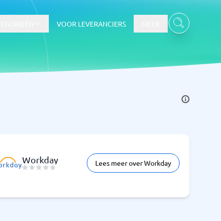
TEGORIEËN
VOOR LEVERANCIERS
MEER
Workday
Lees meer over Workday
Bekijk alle categorieën
→