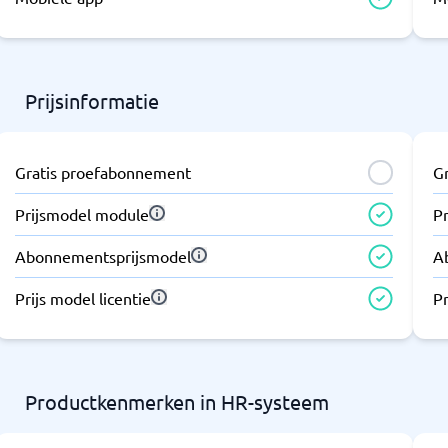
Prijsinformatie
Gratis proefabonnement
G
Prijsmodel module
P
Abonnementsprijsmodel
A
Prijs model licentie
Pr
Productkenmerken in HR-systeem