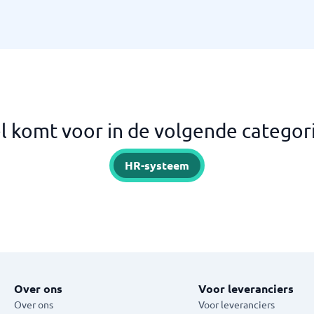
l komt voor in de volgende categor
HR-systeem
Over ons
Voor leveranciers
Over ons
Voor leveranciers