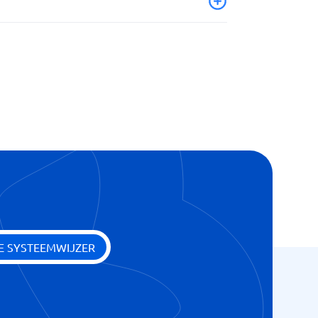
ren
E SYSTEEMWIJZER