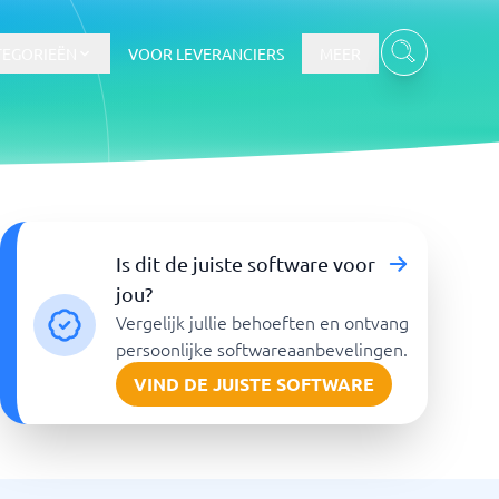
TEGORIEËN
VOOR LEVERANCIERS
MEER
Is dit de juiste software voor
jou?
Vergelijk jullie behoeften en ontvang
persoonlijke softwareaanbevelingen.
VIND DE JUISTE SOFTWARE
Bekijk alle categorieën
→