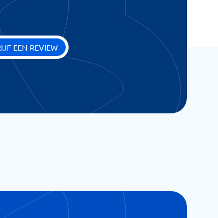
IJF EEN REVIEW