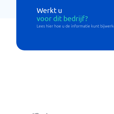
Werkt u
voor dit bedrijf?
Lees hier hoe u de informatie kunt bijwer