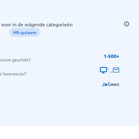
 voor in de volgende categorieën
HR-systeem
1-500+
ysteem geschikt?
 leverancier?
Ja
Geen