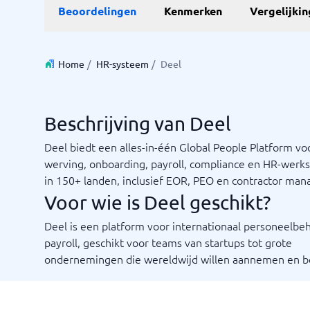
Beoordelingen
Kenmerken
Vergelijki
Home
/
HR-systeem
/
Deel
Beschrijving van Deel
Deel biedt een alles-in-één Global People Platform vo
werving, onboarding, payroll, compliance en HR-wer
in 150+ landen, inclusief EOR, PEO en contractor ma
Voor wie is Deel geschikt?
Deel is een platform voor internationaal personeelbe
payroll, geschikt voor teams van startups tot grote
ondernemingen die wereldwijd willen aannemen en b