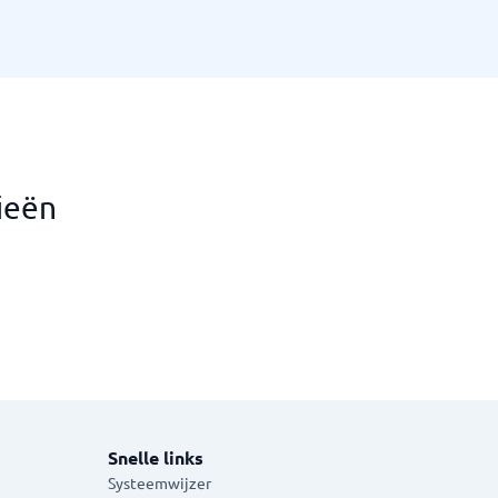
ieën
Snelle links
Systeemwijzer