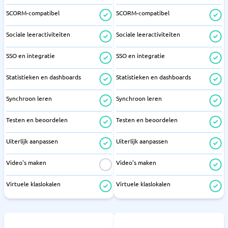
SCORM-compatibel
SCORM-compatibel
Sociale leeractiviteiten
Sociale leeractiviteiten
SSO en integratie
SSO en integratie
Statistieken en dashboards
Statistieken en dashboards
Synchroon leren
Synchroon leren
Testen en beoordelen
Testen en beoordelen
Uiterlijk aanpassen
Uiterlijk aanpassen
Video's maken
Video's maken
Virtuele klaslokalen
Virtuele klaslokalen