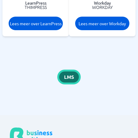
LearnPress
Workday
THIMPRESS
WORKDAY
Lees meer over LearnPress
Lees meer over Workday
LMS