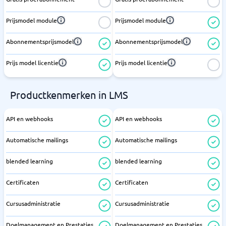
Prijsmodel module
Prijsmodel module
Abonnementsprijsmodel
Abonnementsprijsmodel
Prijs model licentie
Prijs model licentie
Productkenmerken in LMS
API en webhooks
API en webhooks
Automatische mailings
Automatische mailings
blended learning
blended learning
Certificaten
Certificaten
Cursusadministratie
Cursusadministratie
Doelmanagement en Prestaties
Doelmanagement en Prestaties