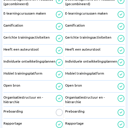
(gecombineerd)
(gecombineerd)
E-learningcursussen maken
E-learningcursussen maken
Gamification
Gamification
Gerichte trainingsactiviteiten
Gerichte trainingsactiviteiten
Heeft een auteurstool
Heeft een auteurstool
Individuele ontwikkelingsplannen
Individuele ontwikkelingsplannen
Mobiel trainingsplatform
Mobiel trainingsplatform
Open bron
Open bron
Organisatiestructuur en -
Organisatiestructuur en -
hiërarchie
hiërarchie
Preboarding
Preboarding
Rapportage
Rapportage