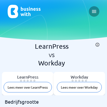
Open ma
LearnPress
vs
Workday
LearnPress
Workday
Lees meer over LearnPress
Lees meer over Workday
Bedrijfsgrootte