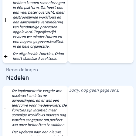
hebben kunnen samenbrengen
in één platform. Dit heeft ons
een veel beter overzicht, meer
gestroomlijnde workflows en
een aanzienlijke vermindering
van handmatige processen
opgeleverd. Tegelijkertijd
ervaren we minder fouten en
een hogere gegevenskwaliteit
in de hele organisatie.
De uitgebreide functies, Odoo
heeft standaard veel tools.
Beoordelingen
Nadelen
Sorry, nog geen gegevens.
De implementatie vergde wat
maatwerk en interne
aanpassingen, en er was een
leercurve voor medewerkers. De
functies zijn intuïtief, maar
sommige workflows moeten nog
worden aangepast om perfect
aan onze behoeften te voldoen.
Dat updaten naar een nieuwe