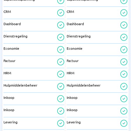
CRM
CRM
Dashboard
Dashboard
Dienstregeling
Dienstregeling
Economie
Economie
Factuur
Factuur
HRM
HRM
Hulpmiddelenbeheer
Hulpmiddelenbeheer
Inkoop
Inkoop
Inkoop
Inkoop
Levering
Levering