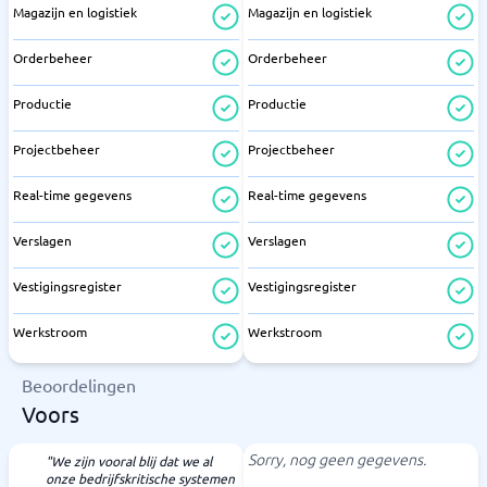
Magazijn en logistiek
Magazijn en logistiek
Orderbeheer
Orderbeheer
Productie
Productie
Projectbeheer
Projectbeheer
Real-time gegevens
Real-time gegevens
Verslagen
Verslagen
Vestigingsregister
Vestigingsregister
Werkstroom
Werkstroom
Beoordelingen
Voors
Sorry, nog geen gegevens.
"We zijn vooral blij dat we al
onze bedrijfskritische systemen