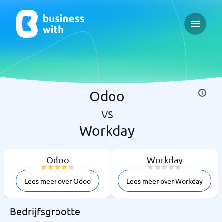
Open ma
Odoo
vs
Workday
Odoo
Workday
Lees meer over Odoo
Lees meer over Workday
Bedrijfsgrootte