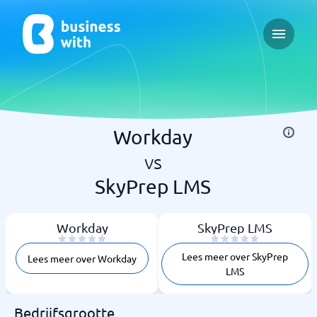
Open ma
Workday
vs
SkyPrep LMS
Workday
SkyPrep LMS
Lees meer over SkyPrep
Lees meer over Workday
LMS
Bedrijfsgrootte