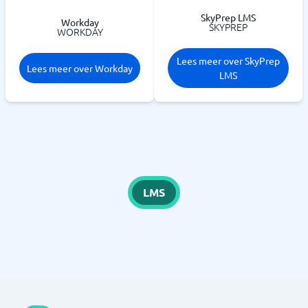
SkyPrep LMS
Workday
SKYPREP
WORKDAY
Lees meer over SkyPrep
Lees meer over Workday
LMS
LMS