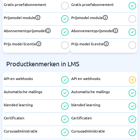
Gratis proefabonnement
Gratis proefabonnement
Prijsmodel module
Prijsmodel module
Abonnementsprijsmodel
Abonnementsprijsmodel
Prijs model licentie
Prijs model licentie
Productkenmerken in LMS
API en webhooks
API en webhooks
Automatische mailings
Automatische mailings
blended learning
blended learning
Certificaten
Certificaten
Cursusadministratie
Cursusadministratie