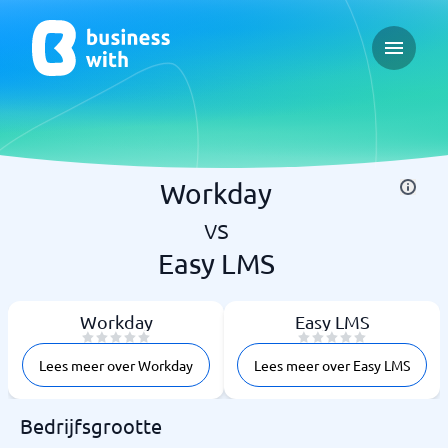
Open ma
Workday
vs
Easy LMS
Workday
Easy LMS
Lees meer over Workday
Lees meer over Easy LMS
Bedrijfsgrootte