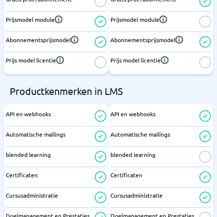
Prijsmodel module
Prijsmodel module
Abonnementsprijsmodel
Abonnementsprijsmodel
Prijs model licentie
Prijs model licentie
Productkenmerken in LMS
API en webhooks
API en webhooks
Automatische mailings
Automatische mailings
blended learning
blended learning
Certificaten
Certificaten
Cursusadministratie
Cursusadministratie
Doelmanagement en Prestaties
Doelmanagement en Prestaties