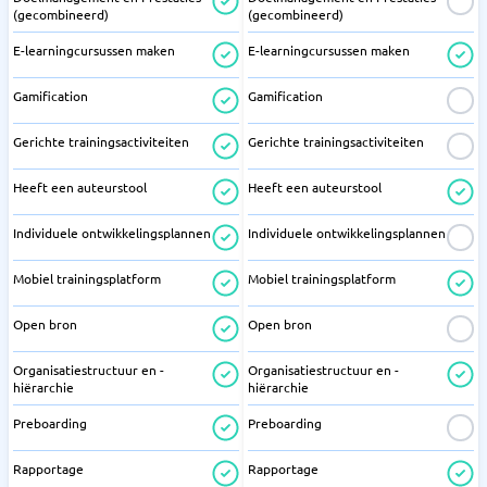
(gecombineerd)
(gecombineerd)
E-learningcursussen maken
E-learningcursussen maken
Gamification
Gamification
Gerichte trainingsactiviteiten
Gerichte trainingsactiviteiten
Heeft een auteurstool
Heeft een auteurstool
Individuele ontwikkelingsplannen
Individuele ontwikkelingsplannen
Mobiel trainingsplatform
Mobiel trainingsplatform
Open bron
Open bron
Organisatiestructuur en -
Organisatiestructuur en -
hiërarchie
hiërarchie
Preboarding
Preboarding
Rapportage
Rapportage