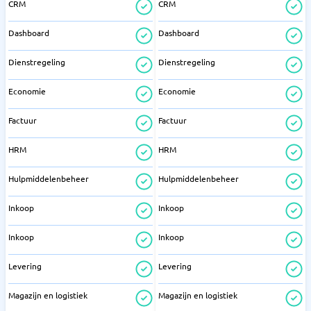
CRM
CRM
Dashboard
Dashboard
Dienstregeling
Dienstregeling
Economie
Economie
Factuur
Factuur
HRM
HRM
Hulpmiddelenbeheer
Hulpmiddelenbeheer
Inkoop
Inkoop
Inkoop
Inkoop
Levering
Levering
Magazijn en logistiek
Magazijn en logistiek