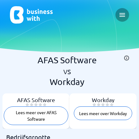
Open ma
AFAS Software
vs
Workday
AFAS Software
Workday
Lees meer over AFAS
Lees meer over Workday
Software
Bedrijfsgrootte