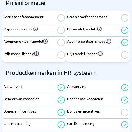
Prijsinformatie
Gratis proefabonnement
Gratis proefabonnement
Prijsmodel module
Prijsmodel module
Abonnementsprijsmodel
Abonnementsprijsmodel
Prijs model licentie
Prijs model licentie
Productkenmerken in HR-systeem
Aanwerving
Aanwerving
Beheer van voordelen
Beheer van voordelen
Bonus en incentives
Bonus en incentives
Carrièreplanning
Carrièreplanning