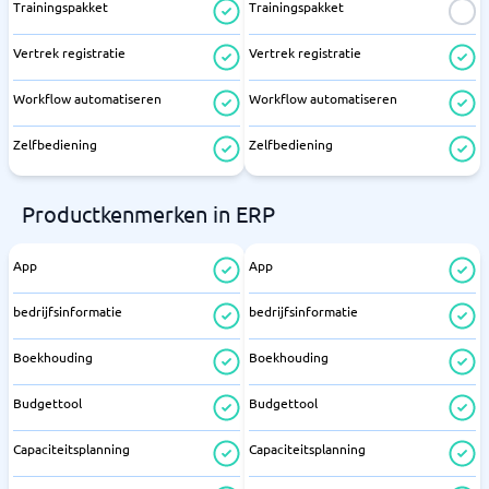
Trainingspakket
Trainingspakket
Vertrek registratie
Vertrek registratie
Workflow automatiseren
Workflow automatiseren
Zelfbediening
Zelfbediening
Productkenmerken in ERP
App
App
bedrijfsinformatie
bedrijfsinformatie
Boekhouding
Boekhouding
Budgettool
Budgettool
Capaciteitsplanning
Capaciteitsplanning