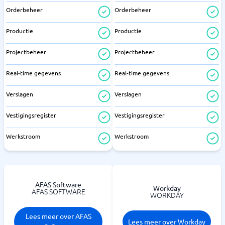
Orderbeheer
Orderbeheer
Productie
Productie
Projectbeheer
Projectbeheer
Real-time gegevens
Real-time gegevens
Verslagen
Verslagen
Vestigingsregister
Vestigingsregister
Werkstroom
Werkstroom
AFAS Software
Workday
AFAS SOFTWARE
WORKDAY
Lees meer over AFAS
Lees meer over Workday