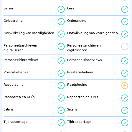
Leren
Leren
Onboarding
Onboarding
Ontwikkeling van vaardigheden
Ontwikkeling van vaardigheden
Personeelsarchieven
Personeelsarchieven
digitaliseren
digitaliseren
Personeelsinterviews
Personeelsinterviews
Prestatiebeheer
Prestatiebeheer
Raadpleging
Raadpleging
Rapporten en KPI's
Rapporten en KPI's
Salaris
Salaris
Tijdrapportage
Tijdrapportage