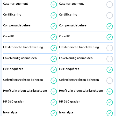
Casemanagement
Casemanagement
Certificering
Certificering
Compensatiebeheer
Compensatiebeheer
CoreHR
CoreHR
Elektronische handtekening
Elektronische handtekening
Enkelvoudig aanmelden
Enkelvoudig aanmelden
Exit-enquêtes
Exit-enquêtes
Gebruikersrechten beheren
Gebruikersrechten beheren
Heeft zijn eigen salarissysteem
Heeft zijn eigen salarissysteem
HR 360 graden
HR 360 graden
hr-analyse
hr-analyse