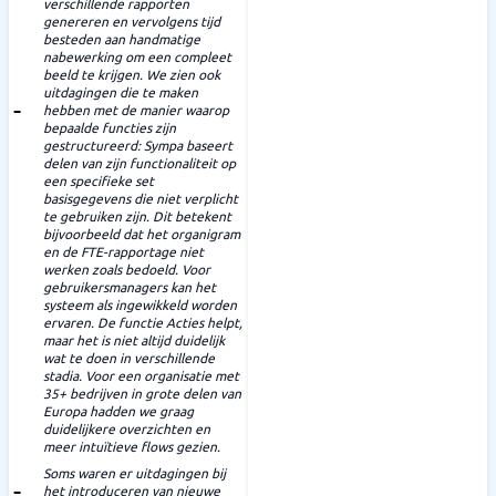
verschillende rapporten
genereren en vervolgens tijd
besteden aan handmatige
nabewerking om een compleet
beeld te krijgen. We zien ook
uitdagingen die te maken
hebben met de manier waarop
bepaalde functies zijn
gestructureerd: Sympa baseert
delen van zijn functionaliteit op
een specifieke set
basisgegevens die niet verplicht
te gebruiken zijn. Dit betekent
bijvoorbeeld dat het organigram
en de FTE-rapportage niet
werken zoals bedoeld. Voor
gebruikersmanagers kan het
systeem als ingewikkeld worden
ervaren. De functie Acties helpt,
maar het is niet altijd duidelijk
wat te doen in verschillende
stadia. Voor een organisatie met
35+ bedrijven in grote delen van
Europa hadden we graag
duidelijkere overzichten en
meer intuïtieve flows gezien.
Soms waren er uitdagingen bij
het introduceren van nieuwe