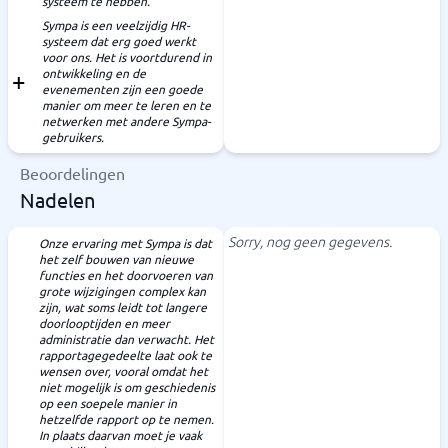
systeem te hebben.
Sympa is een veelzijdig HR-
systeem dat erg goed werkt
voor ons. Het is voortdurend in
ontwikkeling en de
evenementen zijn een goede
manier om meer te leren en te
netwerken met andere Sympa-
gebruikers.
Beoordelingen
Nadelen
Sorry, nog geen gegevens.
Onze ervaring met Sympa is dat
het zelf bouwen van nieuwe
functies en het doorvoeren van
grote wijzigingen complex kan
zijn, wat soms leidt tot langere
doorlooptijden en meer
administratie dan verwacht. Het
rapportagegedeelte laat ook te
wensen over, vooral omdat het
niet mogelijk is om geschiedenis
op een soepele manier in
hetzelfde rapport op te nemen.
In plaats daarvan moet je vaak