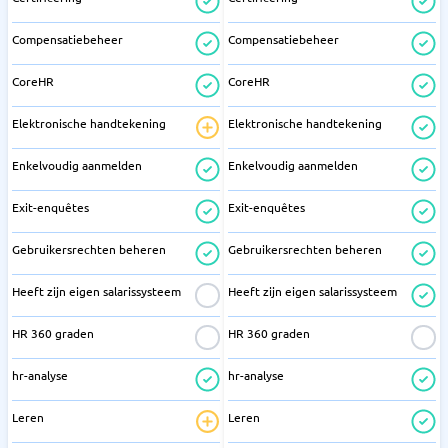
Compensatiebeheer
Compensatiebeheer
CoreHR
CoreHR
Elektronische handtekening
Elektronische handtekening
Enkelvoudig aanmelden
Enkelvoudig aanmelden
Exit-enquêtes
Exit-enquêtes
Gebruikersrechten beheren
Gebruikersrechten beheren
Heeft zijn eigen salarissysteem
Heeft zijn eigen salarissysteem
HR 360 graden
HR 360 graden
hr-analyse
hr-analyse
Leren
Leren