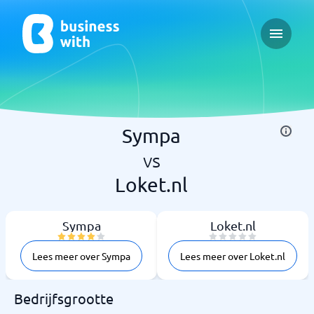
Open ma
Sympa
vs
Loket.nl
Sympa
Loket.nl
Lees meer over Sympa
Lees meer over Loket.nl
Bedrijfsgrootte