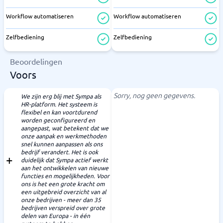
Workflow automatiseren
Workflow automatiseren
Zelfbediening
Zelfbediening
Beoordelingen
Voors
Sorry, nog geen gegevens.
We zijn erg blij met Sympa als
HR-platform. Het systeem is
flexibel en kan voortdurend
worden geconfigureerd en
aangepast, wat betekent dat we
onze aanpak en werkmethoden
snel kunnen aanpassen als ons
bedrijf verandert. Het is ook
duidelijk dat Sympa actief werkt
aan het ontwikkelen van nieuwe
functies en mogelijkheden. Voor
ons is het een grote kracht om
een uitgebreid overzicht van al
onze bedrijven - meer dan 35
bedrijven verspreid over grote
delen van Europa - in één