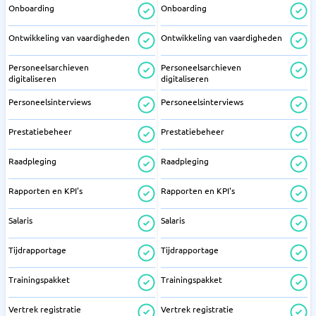
Onboarding
Onboarding
Ontwikkeling van vaardigheden
Ontwikkeling van vaardigheden
Personeelsarchieven
Personeelsarchieven
digitaliseren
digitaliseren
Personeelsinterviews
Personeelsinterviews
Prestatiebeheer
Prestatiebeheer
Raadpleging
Raadpleging
Rapporten en KPI's
Rapporten en KPI's
Salaris
Salaris
Tijdrapportage
Tijdrapportage
Trainingspakket
Trainingspakket
Vertrek registratie
Vertrek registratie