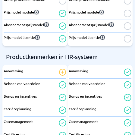
Prijsmodel module
Prijsmodel module
Abonnementsprijsmodel
Abonnementsprijsmodel
Prijs model licentie
Prijs model licentie
Productkenmerken in HR-systeem
Aanwerving
Aanwerving
Beheer van voordelen
Beheer van voordelen
Bonus en incentives
Bonus en incentives
Carrièreplanning
Carrièreplanning
Casemanagement
Casemanagement
Certificering
Certificering