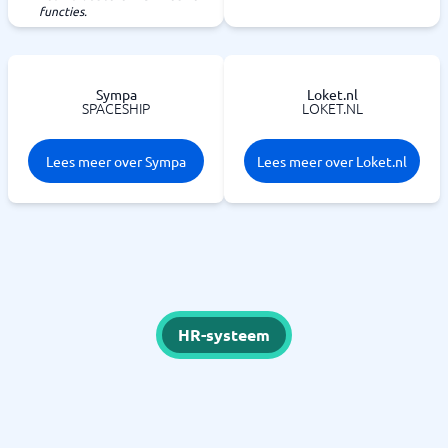
functies.
Sympa
Loket.nl
SPACESHIP
LOKET.NL
Lees meer over Sympa
Lees meer over Loket.nl
HR-systeem