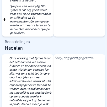
systeem te hebben.
Sympa is een veelzijdig HR-
systeem dat erg goed werkt
voor ons. Het is voortdurend in
ontwikkeling en de
evenementen zijn een goede
manier om meer te leren en te
netwerken met andere Sympa-
gebruikers.
Beoordelingen
Nadelen
Sorry, nog geen gegevens.
Onze ervaring met Sympa is dat
het zelf bouwen van nieuwe
functies en het doorvoeren van
grote wijzigingen complex kan
zijn, wat soms leidt tot langere
doorlooptijden en meer
administratie dan verwacht. Het
rapportagegedeelte laat ook te
wensen over, vooral omdat het
niet mogelijk is om geschiedenis
op een soepele manier in
hetzelfde rapport op te nemen.
In plaats daarvan moet je vaak