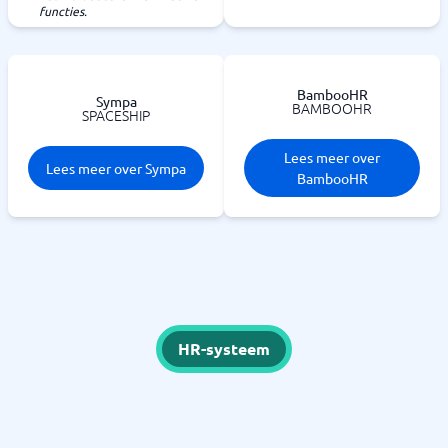
functies.
BambooHR
Sympa
BAMBOOHR
SPACESHIP
Lees meer over
Lees meer over Sympa
BambooHR
HR-systeem