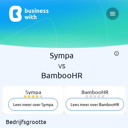
Open ma
Sympa
vs
BambooHR
Sympa
BambooHR
Lees meer over Sympa
Lees meer over BambooHR
Bedrijfsgrootte