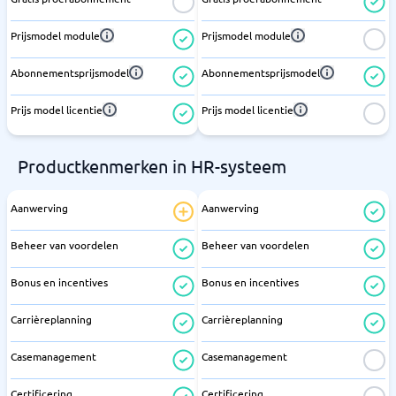
Prijsmodel module
Prijsmodel module
Abonnementsprijsmodel
Abonnementsprijsmodel
Prijs model licentie
Prijs model licentie
Productkenmerken in HR-systeem
Aanwerving
Aanwerving
Beheer van voordelen
Beheer van voordelen
Bonus en incentives
Bonus en incentives
Carrièreplanning
Carrièreplanning
Casemanagement
Casemanagement
Certificering
Certificering