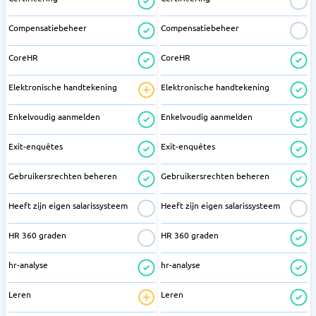
Compensatiebeheer
Compensatiebeheer
CoreHR
CoreHR
Elektronische handtekening
Elektronische handtekening
Enkelvoudig aanmelden
Enkelvoudig aanmelden
Exit-enquêtes
Exit-enquêtes
Gebruikersrechten beheren
Gebruikersrechten beheren
Heeft zijn eigen salarissysteem
Heeft zijn eigen salarissysteem
HR 360 graden
HR 360 graden
hr-analyse
hr-analyse
Leren
Leren