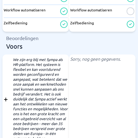
Workflow automatiseren
Workflow automatiseren
Zelfbediening
Zelfbediening
Beoordelingen
Voors
Sorry, nog geen gegevens.
We zijn erg blij met Sympa als
HR-platform. Het systeem is
flexibel en kan voortdurend
worden geconfigureerd en
aangepast, wat betekent dat we
onze aanpak en werkmethoden
snel kunnen aanpassen als ons
bedrijf verandert. Het is ook
duidelijk dat Sympa actief werkt
aan het ontwikkelen van nieuwe
functies en mogelijkheden. Voor
ons is het een grote kracht om
een uitgebreid overzicht van al
onze bedrijven - meer dan 35
bedrijven verspreid over grote
delen van Europa - in één