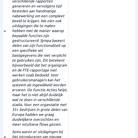
verschillende rapporten
genereren en vervolgens tijd
besteden aan handmatige
nabewerking om een compleet
beeld te krijgen. We zien ook
uitdagingen die te maken
hebben met de manier waarop
bepaalde functies zijn
gestructureerd: Sympa baseert
delen van zijn functionaliteit op
een specifieke set
basisgegevens die niet verplicht
te gebruiken zijn. Dit betekent
bijvoorbeeld dat het organigram
en de FTE-rapportage niet
werken zoals bedoeld. Voor
gebruikersmanagers kan het
systeem als ingewikkeld worden
ervaren. De functie Acties helpt,
maar het is niet altijd duidelijk
wat te doen in verschillende
stadia. Voor een organisatie met
35+ bedrijven in grote delen van
Europa hadden we graag
duidelijkere overzichten en
meer intuïtieve flows gezien.
Soms waren er uitdagingen bij
het introduceren van nieuwe