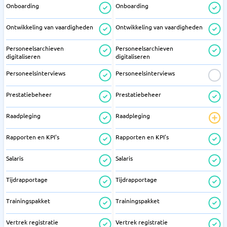
Onboarding
Onboarding
Ontwikkeling van vaardigheden
Ontwikkeling van vaardigheden
Personeelsarchieven
Personeelsarchieven
digitaliseren
digitaliseren
Personeelsinterviews
Personeelsinterviews
Prestatiebeheer
Prestatiebeheer
Raadpleging
Raadpleging
Rapporten en KPI's
Rapporten en KPI's
Salaris
Salaris
Tijdrapportage
Tijdrapportage
Trainingspakket
Trainingspakket
Vertrek registratie
Vertrek registratie