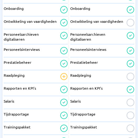
Onboarding
Onboarding
Ontwikkeling van vaardigheden
Ontwikkeling van vaardigheden
Personeelsarchieven
Personeelsarchieven
digitaliseren
digitaliseren
Personeelsinterviews
Personeelsinterviews
Prestatiebeheer
Prestatiebeheer
Raadpleging
Raadpleging
Rapporten en KPI's
Rapporten en KPI's
Salaris
Salaris
Tijdrapportage
Tijdrapportage
Trainingspakket
Trainingspakket