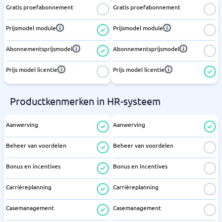
Gratis proefabonnement
Gratis proefabonnement
Prijsmodel module
Prijsmodel module
Abonnementsprijsmodel
Abonnementsprijsmodel
Prijs model licentie
Prijs model licentie
Productkenmerken in HR-systeem
Aanwerving
Aanwerving
Beheer van voordelen
Beheer van voordelen
Bonus en incentives
Bonus en incentives
Carrièreplanning
Carrièreplanning
Casemanagement
Casemanagement