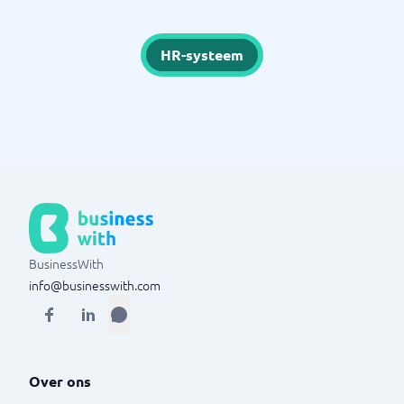
HR-systeem
BusinessWith
info@businesswith.com
Over ons