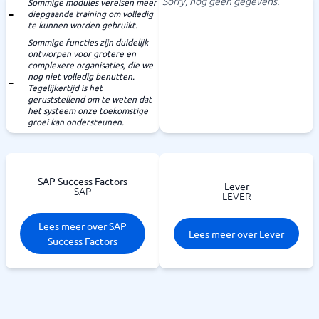
Sorry, nog geen gegevens.
Sommige modules vereisen meer
diepgaande training om volledig
te kunnen worden gebruikt.
Sommige functies zijn duidelijk
ontworpen voor grotere en
complexere organisaties, die we
nog niet volledig benutten.
Tegelijkertijd is het
geruststellend om te weten dat
het systeem onze toekomstige
groei kan ondersteunen.
SAP Success Factors
Lever
SAP
LEVER
Lees meer over SAP
Lees meer over Lever
Success Factors