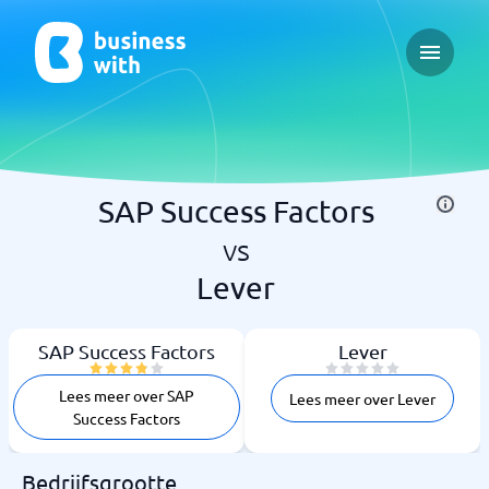
Open ma
SAP Success Factors
vs
Lever
SAP Success Factors
Lever
Lees meer over SAP
Lees meer over Lever
Success Factors
Bedrijfsgrootte