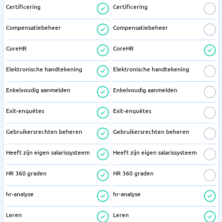
Certificering
Certificering
Compensatiebeheer
Compensatiebeheer
CoreHR
CoreHR
Elektronische handtekening
Elektronische handtekening
Enkelvoudig aanmelden
Enkelvoudig aanmelden
Exit-enquêtes
Exit-enquêtes
Gebruikersrechten beheren
Gebruikersrechten beheren
Heeft zijn eigen salarissysteem
Heeft zijn eigen salarissysteem
HR 360 graden
HR 360 graden
hr-analyse
hr-analyse
Leren
Leren