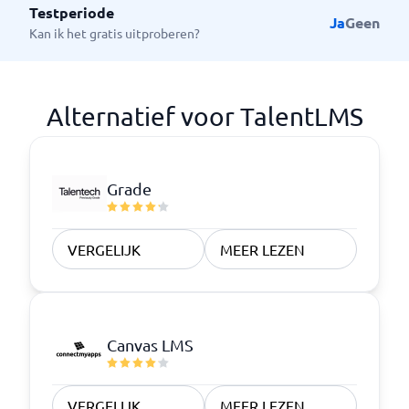
Testperiode
Ja
Geen
Kan ik het gratis uitproberen?
Alternatief voor TalentLMS
Grade
VERGELIJK
MEER LEZEN
Canvas LMS
VERGELIJK
MEER LEZEN