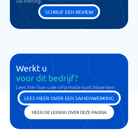
uw mening!
SCHRIJF EEN REVIEW
Werkt u
voor dit bedrijf?
Lees hier hoe u de informatie kunt bijwerken
LEES MEER OVER EEN SAMENWERKING
NEEM DE LEIDING OVER DEZE PAGINA