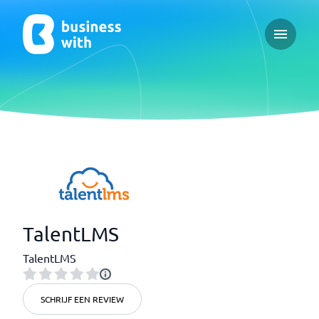
Open ma
TalentLMS
TalentLMS
SCHRIJF EEN REVIEW