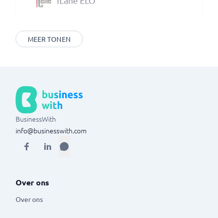
iLane ELO
MEER TONEN
BusinessWith
info@businesswith.com
Over ons
Over ons