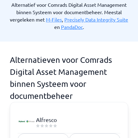
Alternatief voor Comrads Digital Asset Management
binnen Systeem voor documentbeheer. Meestal
vergeleken met
M-Files
,
Precisely Data Integrity Suite
en
PandaDoc
.
Alternatieven voor Comrads
Digital Asset Management
binnen Systeem voor
documentbeheer
Alfresco