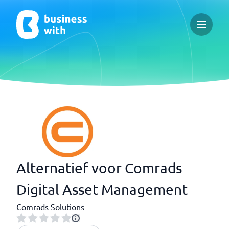
Open ma
Alternatief voor Comrads
Digital Asset Management
Comrads Solutions