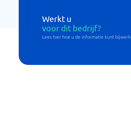
Werkt u
voor dit bedrijf?
Lees hier hoe u de informatie kunt bijwer