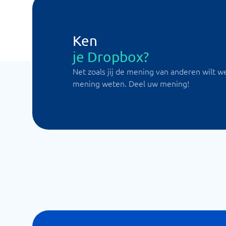
Ken
je Dropbox?
Net zoals jij de mening van anderen wilt w
mening weten. Deel uw mening!