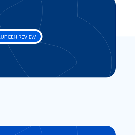
IJF EEN REVIEW