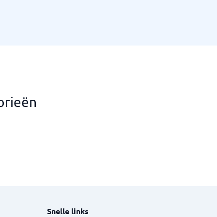
orieën
Snelle links