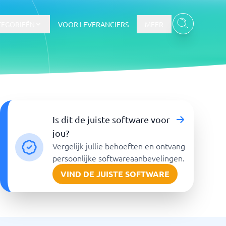
TEGORIEËN
VOOR LEVERANCIERS
MEER
Is dit de juiste software voor
jou?
Vergelijk jullie behoeften en ontvang
persoonlijke softwareaanbevelingen.
VIND DE JUISTE SOFTWARE
Bekijk alle categorieën
→