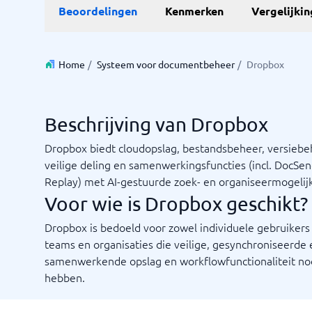
Beoordelingen
Kenmerken
Vergelijki
Home
/
Systeem voor documentbeheer
/
Dropbox
Beschrijving van Dropbox
Dropbox biedt cloudopslag, bestandsbeheer, versiebe
veilige deling en samenwerkingsfuncties (incl. DocSe
Replay) met AI-gestuurde zoek- en organiseermogelij
Voor wie is Dropbox geschikt?
Dropbox is bedoeld voor zowel individuele gebruikers 
teams en organisaties die veilige, gesynchroniseerde 
samenwerkende opslag en workflowfunctionaliteit no
hebben.