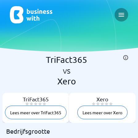
Open ma
TriFact365
vs
Xero
TriFact365
Xero
Lees meer over TriFact365
Lees meer over Xero
Bedrijfsgrootte