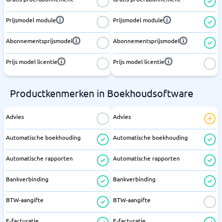
Prijsmodel module
Prijsmodel module
Abonnementsprijsmodel
Abonnementsprijsmodel
Prijs model licentie
Prijs model licentie
Productkenmerken in Boekhoudsoftware
Advies
Advies
Automatische boekhouding
Automatische boekhouding
Automatische rapporten
Automatische rapporten
Bankverbinding
Bankverbinding
BTW-aangifte
BTW-aangifte
E-facturatie
E-facturatie