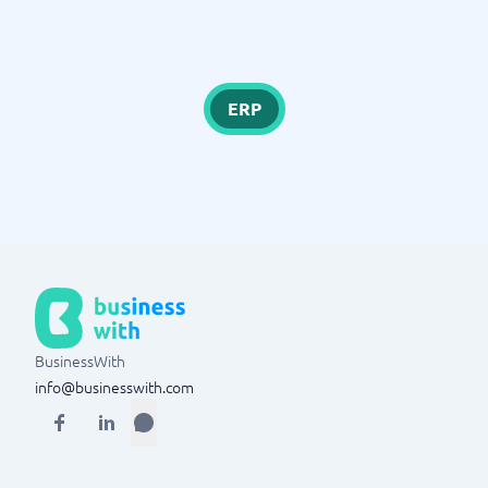
ERP
BusinessWith
info@businesswith.com