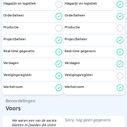
Magazijn en logistiek
Magazijn en logistiek
Orderbeheer
Orderbeheer
Productie
Productie
Projectbeheer
Projectbeheer
Real-time gegevens
Real-time gegevens
Verslagen
Verslagen
Vestigingsregister
Vestigingsregister
Werkstroom
Werkstroom
Beoordelingen
Voors
Sorry, nog geen gegevens.
We waren een van de eerste
klanten in Zweden die Unit4