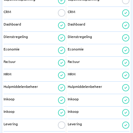
CRM
CRM
Dashboard
Dashboard
Dienstregeling
Dienstregeling
Economie
Economie
Factuur
Factuur
HRM
HRM
Hulpmiddelenbeheer
Hulpmiddelenbeheer
Inkoop
Inkoop
Inkoop
Inkoop
Levering
Levering