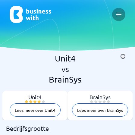
Open ma
Unit4
vs
BrainSys
Unit4
BrainSys
Lees meer over Unit4
Lees meer over BrainSys
Bedrijfsgrootte