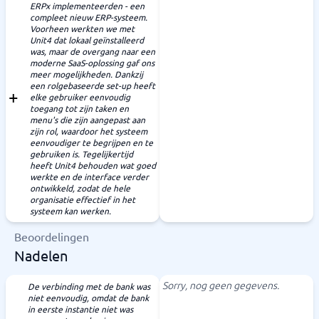
ERPx implementeerden - een
compleet nieuw ERP-systeem.
Voorheen werkten we met
Unit4 dat lokaal geïnstalleerd
was, maar de overgang naar een
moderne SaaS-oplossing gaf ons
meer mogelijkheden. Dankzij
een rolgebaseerde set-up heeft
elke gebruiker eenvoudig
toegang tot zijn taken en
menu's die zijn aangepast aan
zijn rol, waardoor het systeem
eenvoudiger te begrijpen en te
gebruiken is. Tegelijkertijd
heeft Unit4 behouden wat goed
werkte en de interface verder
ontwikkeld, zodat de hele
organisatie effectief in het
systeem kan werken.
Beoordelingen
Nadelen
Sorry, nog geen gegevens.
De verbinding met de bank was
niet eenvoudig, omdat de bank
in eerste instantie niet was