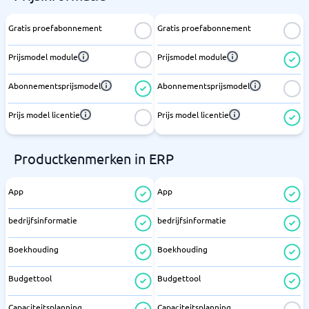
Gratis proefabonnement
Gratis proefabonnement
Prijsmodel module
Prijsmodel module
Abonnementsprijsmodel
Abonnementsprijsmodel
Prijs model licentie
Prijs model licentie
Productkenmerken in ERP
App
App
bedrijfsinformatie
bedrijfsinformatie
Boekhouding
Boekhouding
Budgettool
Budgettool
Capaciteitsplanning
Capaciteitsplanning