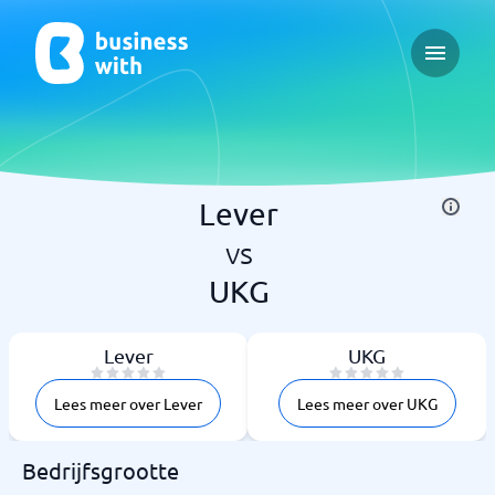
Open ma
Lever
vs
UKG
Lever
UKG
Lees meer over Lever
Lees meer over UKG
Bedrijfsgrootte