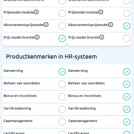
Prijsmodel module
Prijsmodel module
Abonnementsprijsmodel
Abonnementsprijsmodel
Prijs model licentie
Prijs model licentie
Productkenmerken in HR-systeem
Aanwerving
Aanwerving
Beheer van voordelen
Beheer van voordelen
Bonus en incentives
Bonus en incentives
Carrièreplanning
Carrièreplanning
Casemanagement
Casemanagement
Certificering
Certificering