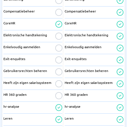
Compensatiebeheer
Compensatiebeheer
CoreHR
CoreHR
Elektronische handtekening
Elektronische handtekening
Enkelvoudig aanmelden
Enkelvoudig aanmelden
Exit-enquêtes
Exit-enquêtes
Gebruikersrechten beheren
Gebruikersrechten beheren
Heeft zijn eigen salarissysteem
Heeft zijn eigen salarissysteem
HR 360 graden
HR 360 graden
hr-analyse
hr-analyse
Leren
Leren