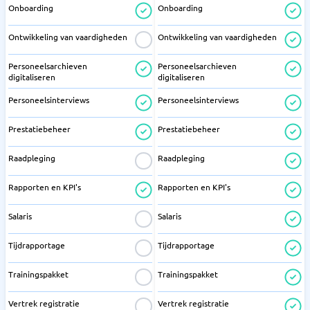
Onboarding
Onboarding
Ontwikkeling van vaardigheden
Ontwikkeling van vaardigheden
Personeelsarchieven
Personeelsarchieven
digitaliseren
digitaliseren
Personeelsinterviews
Personeelsinterviews
Prestatiebeheer
Prestatiebeheer
Raadpleging
Raadpleging
Rapporten en KPI's
Rapporten en KPI's
Salaris
Salaris
Tijdrapportage
Tijdrapportage
Trainingspakket
Trainingspakket
Vertrek registratie
Vertrek registratie