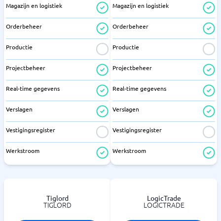
Magazijn en logistiek
Magazijn en logistiek
Orderbeheer
Orderbeheer
Productie
Productie
Projectbeheer
Projectbeheer
Real-time gegevens
Real-time gegevens
Verslagen
Verslagen
Vestigingsregister
Vestigingsregister
Werkstroom
Werkstroom
Tiglord
LogicTrade
TIGLORD
LOGICTRADE