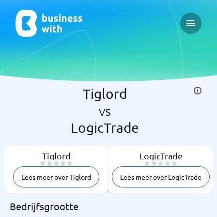
Open ma
Tiglord
vs
LogicTrade
Tiglord
LogicTrade
Lees meer over Tiglord
Lees meer over LogicTrade
Bedrijfsgrootte