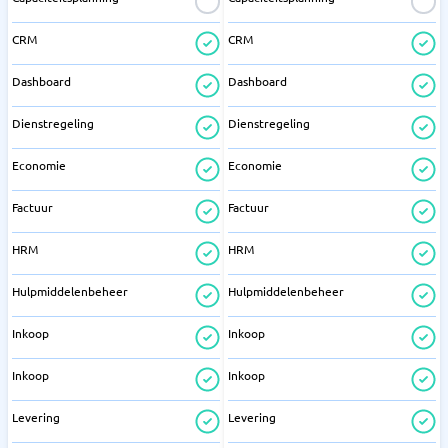
CRM
CRM
Dashboard
Dashboard
Dienstregeling
Dienstregeling
Economie
Economie
Factuur
Factuur
HRM
HRM
Hulpmiddelenbeheer
Hulpmiddelenbeheer
Inkoop
Inkoop
Inkoop
Inkoop
Levering
Levering