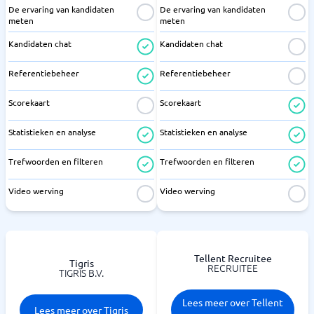
De ervaring van kandidaten
De ervaring van kandidaten
meten
meten
Kandidaten chat
Kandidaten chat
Referentiebeheer
Referentiebeheer
Scorekaart
Scorekaart
Statistieken en analyse
Statistieken en analyse
Trefwoorden en filteren
Trefwoorden en filteren
Video werving
Video werving
Tellent Recruitee
Tigris
RECRUITEE
TIGRIS B.V.
Lees meer over Tellent
Lees meer over Tigris