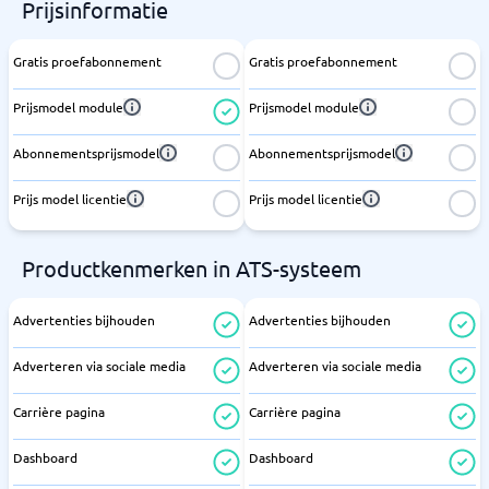
Prijsinformatie
Gratis proefabonnement
Gratis proefabonnement
Prijsmodel module
Prijsmodel module
Abonnementsprijsmodel
Abonnementsprijsmodel
Prijs model licentie
Prijs model licentie
Productkenmerken in ATS-systeem
Advertenties bijhouden
Advertenties bijhouden
Adverteren via sociale media
Adverteren via sociale media
Carrière pagina
Carrière pagina
Dashboard
Dashboard