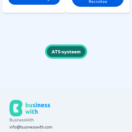
Recruitee
ATS-systeem
BusinessWith
info@businesswith.com