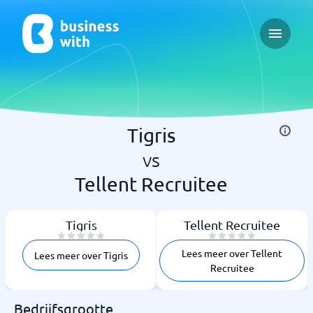
Open ma
Tigris
vs
Tellent Recruitee
Tigris
Tellent Recruitee
Lees meer over Tellent
Lees meer over Tigris
Recruitee
Bedrijfsgrootte