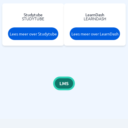
Studytube
LearnDash
STUDYTUBE
LEARNDASH
Lees meer over Studytube
Lees meer over LearnDash
LMS