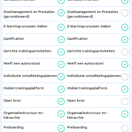
Doelmanagement en Prestaties
Doelmanagement en Prestaties
(gecombineerd)
(gecombineerd)
E-learningcursussen maken
E-learningcursussen maken
Gamification
Gamification
Gerichte trainingsactiviteiten
Gerichte trainingsactiviteiten
Heeft een auteurstool
Heeft een auteurstool
Individuele ontwikkelingsplannen
Individuele ontwikkelingsplannen
Mobiel trainingsplatform
Mobiel trainingsplatform
Open bron
Open bron
Organisatiestructuur en -
Organisatiestructuur en -
hiërarchie
hiërarchie
Preboarding
Preboarding