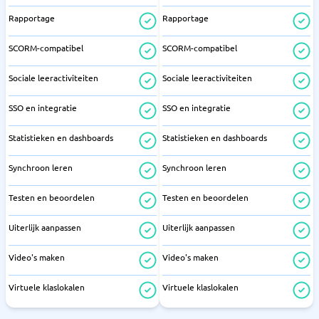
Rapportage
Rapportage
SCORM-compatibel
SCORM-compatibel
Sociale leeractiviteiten
Sociale leeractiviteiten
SSO en integratie
SSO en integratie
Statistieken en dashboards
Statistieken en dashboards
Synchroon leren
Synchroon leren
Testen en beoordelen
Testen en beoordelen
Uiterlijk aanpassen
Uiterlijk aanpassen
Video's maken
Video's maken
Virtuele klaslokalen
Virtuele klaslokalen