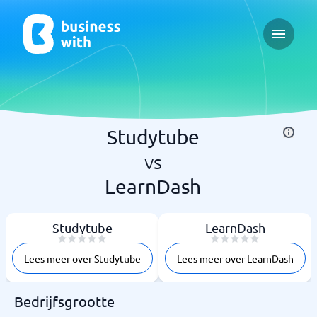
Open ma
Studytube
vs
LearnDash
Studytube
LearnDash
Lees meer over Studytube
Lees meer over LearnDash
Bedrijfsgrootte