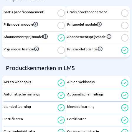
Gratis proefabonnement
Gratis proefabonnement
Prijsmodel module
Prijsmodel module
Abonnementsprijsmodel
Abonnementsprijsmodel
Prijs model licentie
Prijs model licentie
Productkenmerken in LMS
API en webhooks
API en webhooks
Automatische mailings
Automatische mailings
blended learning
blended learning
Certificaten
Certificaten
Cursusadministratie
Cursusadministratie