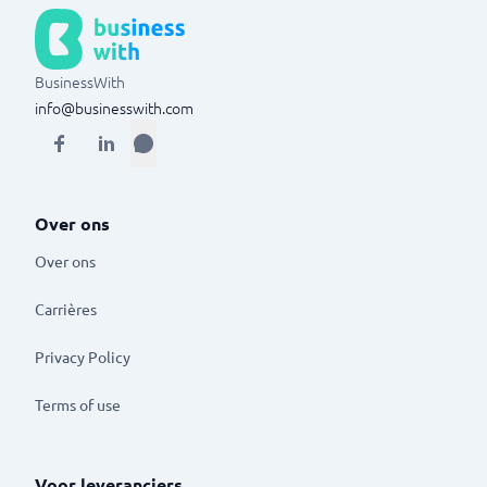
BusinessWith
info@businesswith.com
Over ons
Over ons
Carrières
Privacy Policy
Terms of use
Voor leveranciers