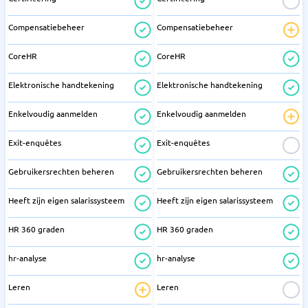
Compensatiebeheer
Compensatiebeheer
CoreHR
CoreHR
Elektronische handtekening
Elektronische handtekening
Enkelvoudig aanmelden
Enkelvoudig aanmelden
Exit-enquêtes
Exit-enquêtes
Gebruikersrechten beheren
Gebruikersrechten beheren
Heeft zijn eigen salarissysteem
Heeft zijn eigen salarissysteem
HR 360 graden
HR 360 graden
hr-analyse
hr-analyse
Leren
Leren