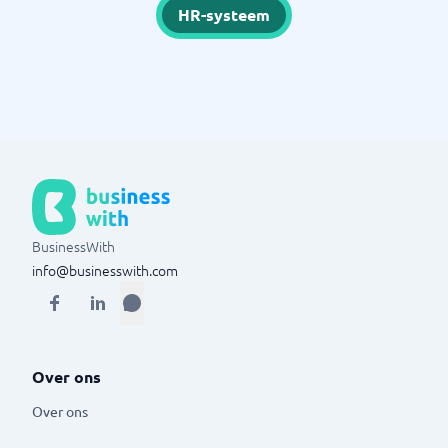
HR-systeem
BusinessWith
info@businesswith.com
Over ons
Over ons