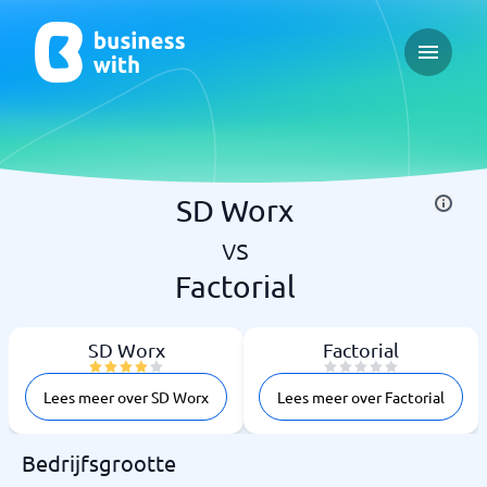
Open ma
SD Worx
vs
Factorial
SD Worx
Factorial
Lees meer over SD Worx
Lees meer over Factorial
Bedrijfsgrootte