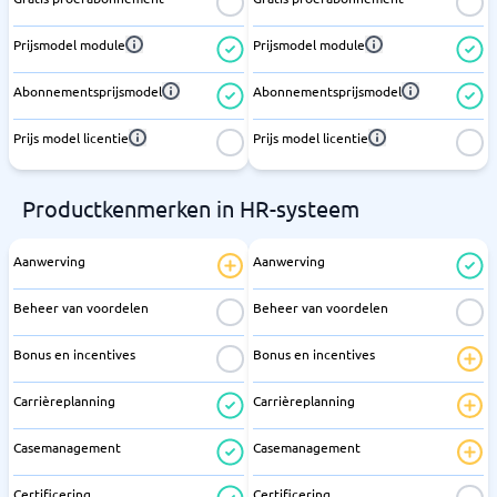
Prijsmodel module
Prijsmodel module
Abonnementsprijsmodel
Abonnementsprijsmodel
Prijs model licentie
Prijs model licentie
Productkenmerken in HR-systeem
Aanwerving
Aanwerving
Beheer van voordelen
Beheer van voordelen
Bonus en incentives
Bonus en incentives
Carrièreplanning
Carrièreplanning
Casemanagement
Casemanagement
Certificering
Certificering