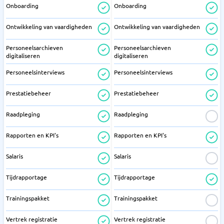
Onboarding
Onboarding
Ontwikkeling van vaardigheden
Ontwikkeling van vaardigheden
Personeelsarchieven
Personeelsarchieven
digitaliseren
digitaliseren
Personeelsinterviews
Personeelsinterviews
Prestatiebeheer
Prestatiebeheer
Raadpleging
Raadpleging
Rapporten en KPI's
Rapporten en KPI's
Salaris
Salaris
Tijdrapportage
Tijdrapportage
Trainingspakket
Trainingspakket
Vertrek registratie
Vertrek registratie