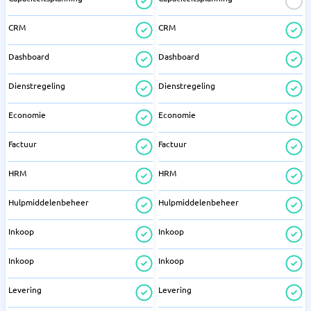
CRM
CRM
Dashboard
Dashboard
Dienstregeling
Dienstregeling
Economie
Economie
Factuur
Factuur
HRM
HRM
Hulpmiddelenbeheer
Hulpmiddelenbeheer
Inkoop
Inkoop
Inkoop
Inkoop
Levering
Levering