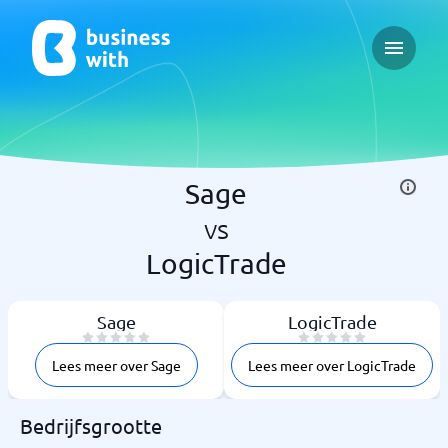
Open ma
Sage
vs
LogicTrade
Sage
LogicTrade
Lees meer over Sage
Lees meer over LogicTrade
Bedrijfsgrootte