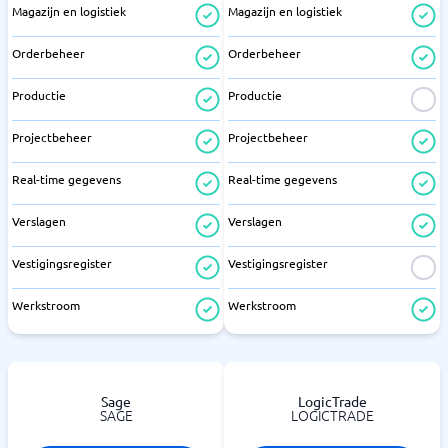
Magazijn en logistiek
Magazijn en logistiek
Orderbeheer
Orderbeheer
Productie
Productie
Projectbeheer
Projectbeheer
Real-time gegevens
Real-time gegevens
Verslagen
Verslagen
Vestigingsregister
Vestigingsregister
Werkstroom
Werkstroom
Sage
LogicTrade
SAGE
LOGICTRADE