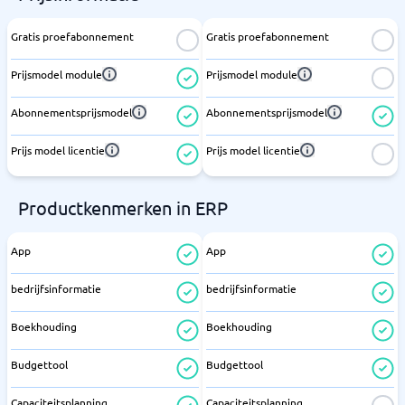
Gratis proefabonnement
Gratis proefabonnement
Prijsmodel module
Prijsmodel module
Abonnementsprijsmodel
Abonnementsprijsmodel
Prijs model licentie
Prijs model licentie
Productkenmerken in ERP
App
App
bedrijfsinformatie
bedrijfsinformatie
Boekhouding
Boekhouding
Budgettool
Budgettool
Capaciteitsplanning
Capaciteitsplanning