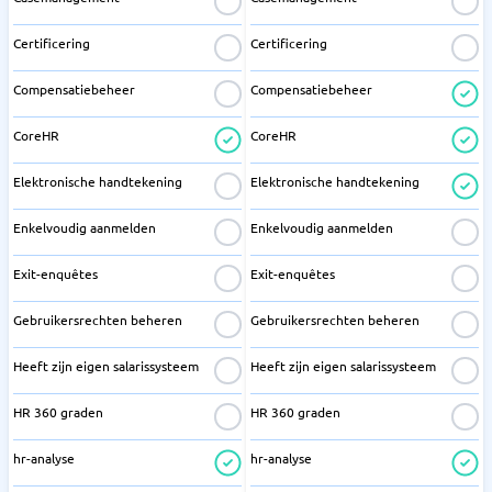
Certificering
Certificering
Compensatiebeheer
Compensatiebeheer
CoreHR
CoreHR
Elektronische handtekening
Elektronische handtekening
Enkelvoudig aanmelden
Enkelvoudig aanmelden
Exit-enquêtes
Exit-enquêtes
Gebruikersrechten beheren
Gebruikersrechten beheren
Heeft zijn eigen salarissysteem
Heeft zijn eigen salarissysteem
HR 360 graden
HR 360 graden
hr-analyse
hr-analyse