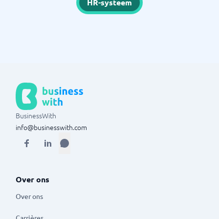
HR-systeem
BusinessWith
info@businesswith.com
Over ons
Over ons
Carrières