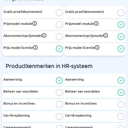
Gratis proefabonnement
Gratis proefabonnement
Prijsmodel module
Prijsmodel module
Abonnementsprijsmodel
Abonnementsprijsmodel
Prijs model licentie
Prijs model licentie
Productkenmerken in HR-systeem
Aanwerving
Aanwerving
Beheer van voordelen
Beheer van voordelen
Bonus en incentives
Bonus en incentives
Carrièreplanning
Carrièreplanning
Casemanagement
Casemanagement