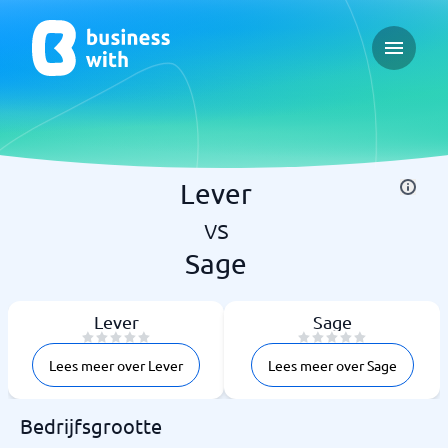
Open ma
Lever
vs
Sage
Lever
Sage
Lees meer over Lever
Lees meer over Sage
Bedrijfsgrootte