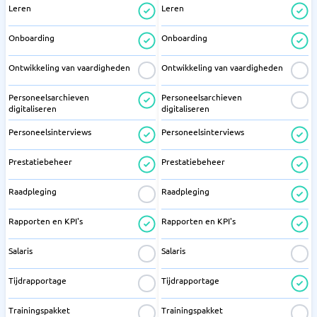
Leren
Leren
Onboarding
Onboarding
Ontwikkeling van vaardigheden
Ontwikkeling van vaardigheden
Personeelsarchieven
Personeelsarchieven
digitaliseren
digitaliseren
Personeelsinterviews
Personeelsinterviews
Prestatiebeheer
Prestatiebeheer
Raadpleging
Raadpleging
Rapporten en KPI's
Rapporten en KPI's
Salaris
Salaris
Tijdrapportage
Tijdrapportage
Trainingspakket
Trainingspakket