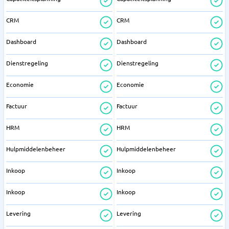
CRM
CRM
Dashboard
Dashboard
Dienstregeling
Dienstregeling
Economie
Economie
Factuur
Factuur
HRM
HRM
Hulpmiddelenbeheer
Hulpmiddelenbeheer
Inkoop
Inkoop
Inkoop
Inkoop
Levering
Levering