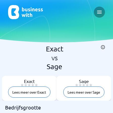
Open ma
Exact
vs
Sage
Exact
Sage
Lees meer over Exact
Lees meer over Sage
Bedrijfsgrootte