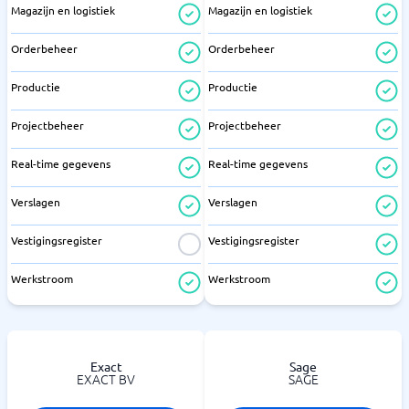
Magazijn en logistiek
Magazijn en logistiek
Orderbeheer
Orderbeheer
Productie
Productie
Projectbeheer
Projectbeheer
Real-time gegevens
Real-time gegevens
Verslagen
Verslagen
Vestigingsregister
Vestigingsregister
Werkstroom
Werkstroom
Exact
Sage
EXACT BV
SAGE