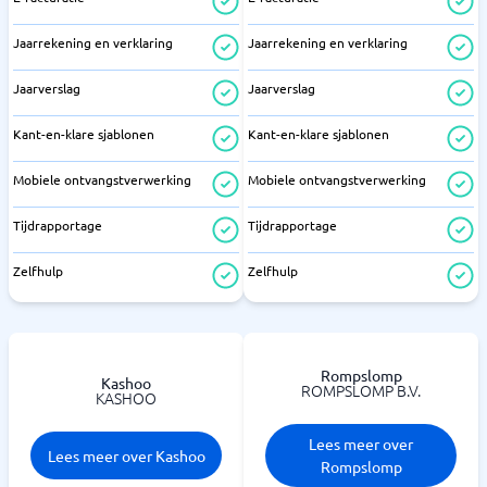
Jaarrekening en verklaring
Jaarrekening en verklaring
Jaarverslag
Jaarverslag
Kant-en-klare sjablonen
Kant-en-klare sjablonen
Mobiele ontvangstverwerking
Mobiele ontvangstverwerking
Tijdrapportage
Tijdrapportage
Zelfhulp
Zelfhulp
Rompslomp
Kashoo
ROMPSLOMP B.V.
KASHOO
Lees meer over
Lees meer over Kashoo
Rompslomp