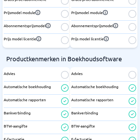
Prijsmodel module
Prijsmodel module
Abonnementsprijsmodel
Abonnementsprijsmodel
Prijs model licentie
Prijs model licentie
Productkenmerken in Boekhoudsoftware
Advies
Advies
Automatische boekhouding
Automatische boekhouding
Automatische rapporten
Automatische rapporten
Bankverbinding
Bankverbinding
BTW-aangifte
BTW-aangifte
E-facturatie
E-facturatie