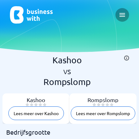
Open ma
Kashoo
vs
Rompslomp
Kashoo
Rompslomp
Lees meer over Kashoo
Lees meer over Rompslomp
Bedrijfsgrootte