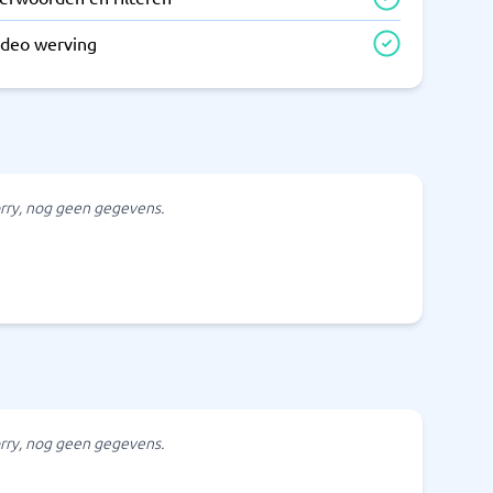
ideo werving
rry, nog geen gegevens.
rry, nog geen gegevens.