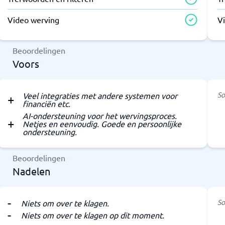
Video werving
V
Beoordelingen
Voors
So
Veel integraties met andere systemen voor
financiën etc.
AI-ondersteuning voor het wervingsproces.
Netjes en eenvoudig. Goede en persoonlijke
ondersteuning.
Beoordelingen
Nadelen
So
Niets om over te klagen.
Niets om over te klagen op dit moment.