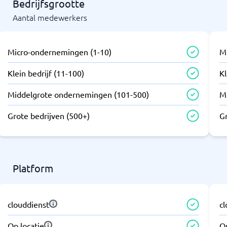
Bedrijfsgrootte
Aantal medewerkers
Micro-ondernemingen (1-10)
M
Klein bedrijf (11-100)
Kl
Middelgrote ondernemingen (101-500)
M
Grote bedrijven (500+)
G
Platform
clouddienst
c
Op locatie
Op