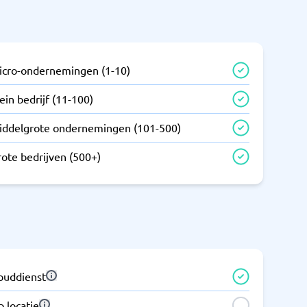
icro-ondernemingen (1-10)
ein bedrijf (11-100)
iddelgrote ondernemingen (101-500)
rote bedrijven (500+)
louddienst
 locatie