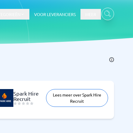
TEGORIEËN
VOOR LEVERANCIERS
MEER
Spark Hire
Lees meer over Spark Hire
Recruit
Recruit
Bekijk alle categorieën
→