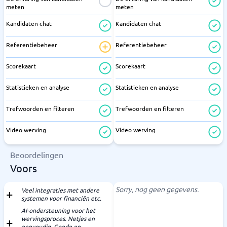
meten
meten
Kandidaten chat
Kandidaten chat
Referentiebeheer
Referentiebeheer
Scorekaart
Scorekaart
Statistieken en analyse
Statistieken en analyse
Trefwoorden en filteren
Trefwoorden en filteren
Video werving
Video werving
Beoordelingen
Voors
Sorry, nog geen gegevens.
Veel integraties met andere
systemen voor financiën etc.
AI-ondersteuning voor het
wervingsproces. Netjes en
eenvoudig. Goede en