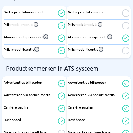
Gratis proefabonnement
Gratis proefabonnement
Prijsmodel module
Prijsmodel module
Abonnementsprijsmodel
Abonnementsprijsmodel
Prijs model licentie
Prijs model licentie
Productkenmerken in ATS-systeem
Advertenties bijhouden
Advertenties bijhouden
Adverteren via sociale media
Adverteren via sociale media
Carrière pagina
Carrière pagina
Dashboard
Dashboard
De ervaring van kandidaten
De ervaring van kandidaten