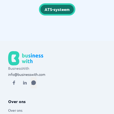
ATS-systeem
BusinessWith
info@businesswith.com
Over ons
Over ons