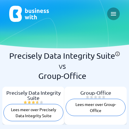
Open ma
Precisely Data Integrity Suite
vs
Group-Office
Precisely Data Integrity
Group-Office
Suite
Lees meer over Group-
Lees meer over Precisely
Office
Data Integrity Suite