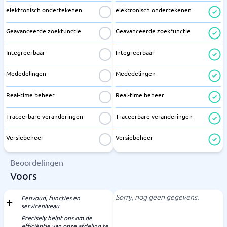
elektronisch ondertekenen
elektronisch ondertekenen
Geavanceerde zoekfunctie
Geavanceerde zoekfunctie
Integreerbaar
Integreerbaar
Mededelingen
Mededelingen
Real-time beheer
Real-time beheer
Traceerbare veranderingen
Traceerbare veranderingen
Versiebeheer
Versiebeheer
Beoordelingen
Voors
Sorry, nog geen gegevens.
Eenvoud, functies en
serviceniveau
Precisely helpt ons om de
efficiëntie van onze afdeling te