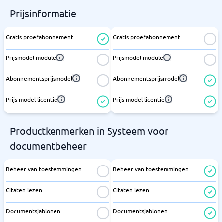
Prijsinformatie
Gratis proefabonnement
Gratis proefabonnement
Prijsmodel module
Prijsmodel module
Abonnementsprijsmodel
Abonnementsprijsmodel
Prijs model licentie
Prijs model licentie
Productkenmerken in Systeem voor
documentbeheer
Beheer van toestemmingen
Beheer van toestemmingen
Citaten lezen
Citaten lezen
Documentsjablonen
Documentsjablonen