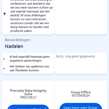
verbeteren, wat betekent dat
we ons meer kunnen richten op
wat waarde toevoegt aan het
bedrijf. Al onze afdelingen
kunnen nu snel contracten
versturen zonder dat we ons
bezig hoeven te houden met
juridische zaken.
Beoordelingen
Nadelen
Sorry, nog geen gegevens.
Ik heb eigenlijk helemaal geen
negatieve opmerkingen.
Het beheer van sjablonen zou
wat flexibeler kunnen.
Precisely Data Integrity
Group-Office
Suite
INTERMESH
PRECISELY
Lees meer over Group-