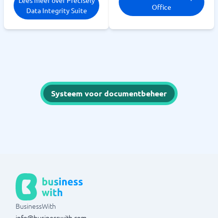
Lees meer over Precisely
Office
Data Integrity Suite
Systeem voor documentbeheer
BusinessWith
info@businesswith.com