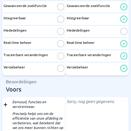
Geavanceerde zoekfunctie
Geavanceerde zoekfunctie
Integreerbaar
Integreerbaar
Mededelingen
Mededelingen
Real-time beheer
Real-time beheer
Traceerbare veranderingen
Traceerbare veranderingen
Versiebeheer
Versiebeheer
Beoordelingen
Voors
Sorry, nog geen gegevens.
Eenvoud, functies en
serviceniveau
Precisely helpt ons om de
efficiëntie van onze afdeling te
verbeteren, wat betekent dat
we ons meer kunnen richten op