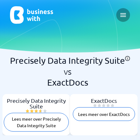
Open ma
Precisely Data Integrity Suite
vs
ExactDocs
Precisely Data Integrity
ExactDocs
Suite
Lees meer over ExactDocs
Lees meer over Precisely
Data Integrity Suite