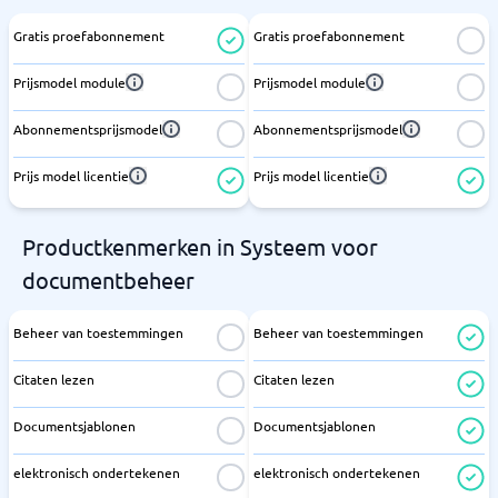
Gratis proefabonnement
Gratis proefabonnement
Prijsmodel module
Prijsmodel module
Abonnementsprijsmodel
Abonnementsprijsmodel
Prijs model licentie
Prijs model licentie
Productkenmerken in Systeem voor
documentbeheer
Beheer van toestemmingen
Beheer van toestemmingen
Citaten lezen
Citaten lezen
Documentsjablonen
Documentsjablonen
elektronisch ondertekenen
elektronisch ondertekenen