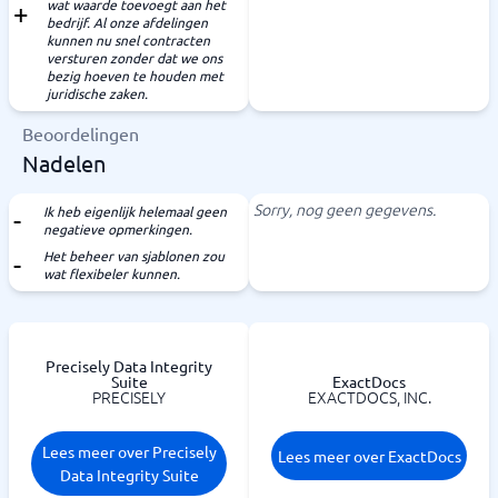
wat waarde toevoegt aan het
bedrijf. Al onze afdelingen
kunnen nu snel contracten
versturen zonder dat we ons
bezig hoeven te houden met
juridische zaken.
Beoordelingen
Nadelen
Sorry, nog geen gegevens.
Ik heb eigenlijk helemaal geen
negatieve opmerkingen.
Het beheer van sjablonen zou
wat flexibeler kunnen.
Precisely Data Integrity
Suite
ExactDocs
PRECISELY
EXACTDOCS, INC.
Lees meer over Precisely
Lees meer over ExactDocs
Data Integrity Suite