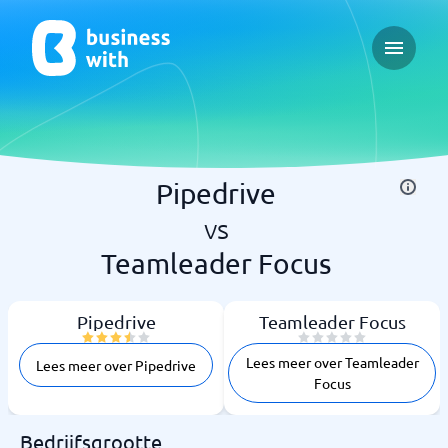
Open ma
Pipedrive
vs
Teamleader Focus
Pipedrive
Teamleader Focus
Lees meer over Teamleader
Lees meer over Pipedrive
Focus
Bedrijfsgrootte