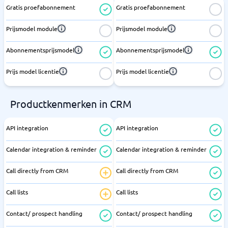
Gratis proefabonnement
Gratis proefabonnement
Prijsmodel module
Prijsmodel module
Abonnementsprijsmodel
Abonnementsprijsmodel
Prijs model licentie
Prijs model licentie
Productkenmerken in CRM
API integration
API integration
Calendar integration & reminder
Calendar integration & reminder
Call directly from CRM
Call directly from CRM
Call lists
Call lists
Contact/ prospect handling
Contact/ prospect handling