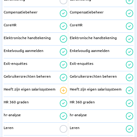
Compensatiebeheer
Compensatiebeheer
CoreHR
CoreHR
Elektronische handtekening
Elektronische handtekening
Enkelvoudig aanmelden
Enkelvoudig aanmelden
Exit-enquêtes
Exit-enquêtes
Gebruikersrechten beheren
Gebruikersrechten beheren
Heeft zijn eigen salarissysteem
Heeft zijn eigen salarissysteem
HR 360 graden
HR 360 graden
hr-analyse
hr-analyse
Leren
Leren