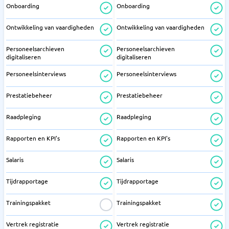
Onboarding
Onboarding
Ontwikkeling van vaardigheden
Ontwikkeling van vaardigheden
Personeelsarchieven
Personeelsarchieven
digitaliseren
digitaliseren
Personeelsinterviews
Personeelsinterviews
Prestatiebeheer
Prestatiebeheer
Raadpleging
Raadpleging
Rapporten en KPI's
Rapporten en KPI's
Salaris
Salaris
Tijdrapportage
Tijdrapportage
Trainingspakket
Trainingspakket
Vertrek registratie
Vertrek registratie