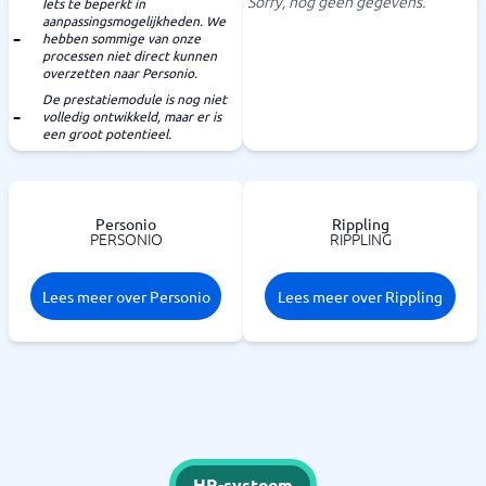
Sorry, nog geen gegevens.
Iets te beperkt in
aanpassingsmogelijkheden. We
hebben sommige van onze
processen niet direct kunnen
overzetten naar Personio.
De prestatiemodule is nog niet
volledig ontwikkeld, maar er is
een groot potentieel.
Personio
Rippling
PERSONIO
RIPPLING
Lees meer over Personio
Lees meer over Rippling
HR-systeem