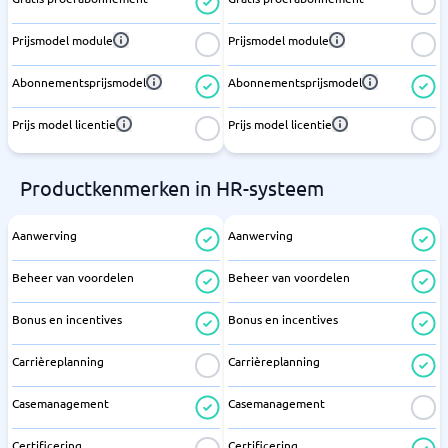
Prijsmodel module
Prijsmodel module
Abonnementsprijsmodel
Abonnementsprijsmodel
Prijs model licentie
Prijs model licentie
Productkenmerken in HR-systeem
Aanwerving
Aanwerving
Beheer van voordelen
Beheer van voordelen
Bonus en incentives
Bonus en incentives
Carrièreplanning
Carrièreplanning
Casemanagement
Casemanagement
Certificering
Certificering