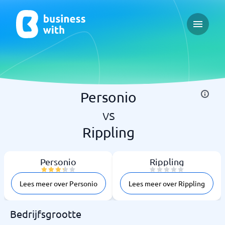
Open ma
Personio
vs
Rippling
Personio
Rippling
Lees meer over Personio
Lees meer over Rippling
Bedrijfsgrootte