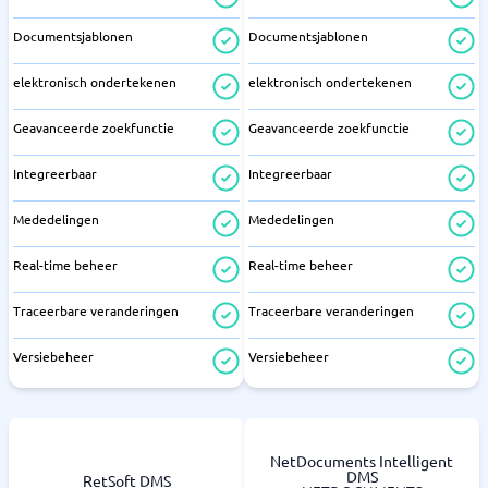
Documentsjablonen
Documentsjablonen
elektronisch ondertekenen
elektronisch ondertekenen
Geavanceerde zoekfunctie
Geavanceerde zoekfunctie
Integreerbaar
Integreerbaar
Mededelingen
Mededelingen
Real-time beheer
Real-time beheer
Traceerbare veranderingen
Traceerbare veranderingen
Versiebeheer
Versiebeheer
NetDocuments Intelligent
DMS
RetSoft DMS