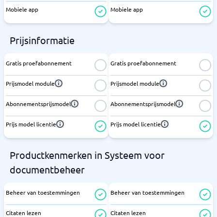
Mobiele app
Mobiele app
Prijsinformatie
Gratis proefabonnement
Gratis proefabonnement
Prijsmodel module
Prijsmodel module
Abonnementsprijsmodel
Abonnementsprijsmodel
Prijs model licentie
Prijs model licentie
Productkenmerken in Systeem voor
documentbeheer
Beheer van toestemmingen
Beheer van toestemmingen
Citaten lezen
Citaten lezen