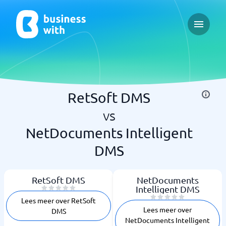
Open ma
RetSoft DMS
vs
NetDocuments Intelligent
DMS
RetSoft DMS
NetDocuments
Intelligent DMS
Lees meer over RetSoft
Lees meer over
DMS
NetDocuments Intelligent