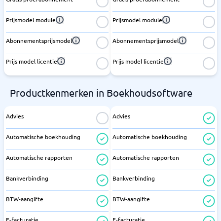
Prijsmodel module
Prijsmodel module
Abonnementsprijsmodel
Abonnementsprijsmodel
Prijs model licentie
Prijs model licentie
Productkenmerken in Boekhoudsoftware
Advies
Advies
Automatische boekhouding
Automatische boekhouding
Automatische rapporten
Automatische rapporten
Bankverbinding
Bankverbinding
BTW-aangifte
BTW-aangifte
E-facturatie
E-facturatie