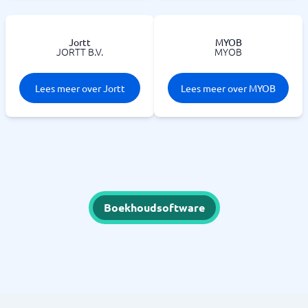
Jortt
MYOB
JORTT B.V.
MYOB
Lees meer over Jortt
Lees meer over MYOB
Boekhoudsoftware