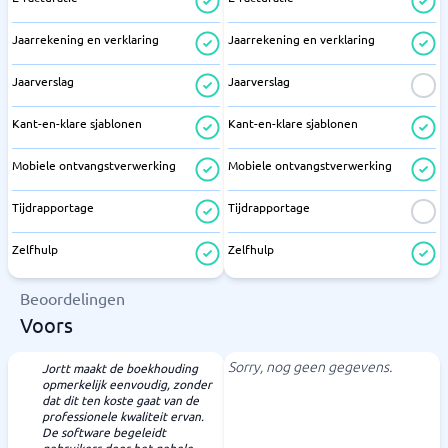
Jaarrekening en verklaring
Jaarrekening en verklaring
Jaarverslag
Jaarverslag
Kant-en-klare sjablonen
Kant-en-klare sjablonen
Mobiele ontvangstverwerking
Mobiele ontvangstverwerking
Tijdrapportage
Tijdrapportage
Zelfhulp
Zelfhulp
Beoordelingen
Voors
Sorry, nog geen gegevens.
Jortt maakt de boekhouding
opmerkelijk eenvoudig, zonder
dat dit ten koste gaat van de
professionele kwaliteit ervan.
De software begeleidt