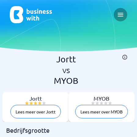
Open ma
Jortt
vs
MYOB
Jortt
MYOB
Lees meer over Jortt
Lees meer over MYOB
Bedrijfsgrootte