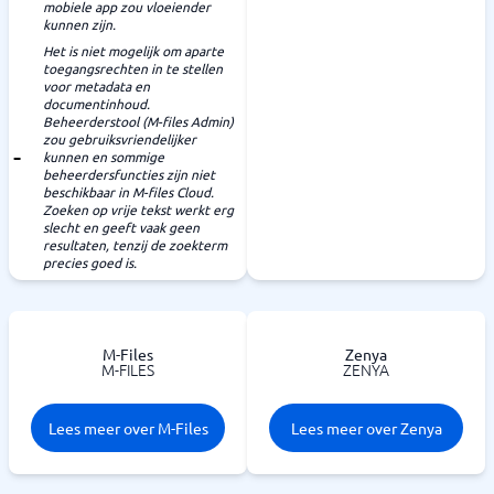
mobiele app zou vloeiender
kunnen zijn.
Het is niet mogelijk om aparte
toegangsrechten in te stellen
voor metadata en
documentinhoud.
Beheerderstool (M-files Admin)
zou gebruiksvriendelijker
kunnen en sommige
beheerdersfuncties zijn niet
beschikbaar in M-files Cloud.
Zoeken op vrije tekst werkt erg
slecht en geeft vaak geen
resultaten, tenzij de zoekterm
precies goed is.
M-Files
Zenya
M-FILES
ZENYA
Lees meer over M-Files
Lees meer over Zenya