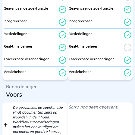
Geavanceerde zoekfunctie
Geavanceerde zoekfunctie
Integreerbaar
Integreerbaar
Mededelingen
Mededelingen
Real-time beheer
Real-time beheer
Traceerbare veranderingen
Traceerbare veranderingen
Versiebeheer
Versiebeheer
Beoordelingen
Voors
Sorry, nog geen gegevens.
De geavanceerde zoekfunctie
vindt documenten zelfs op
woorden in de inhoud.
Workflow automatiseringen
maken het eenvoudiger om
documenten goed te keuren,