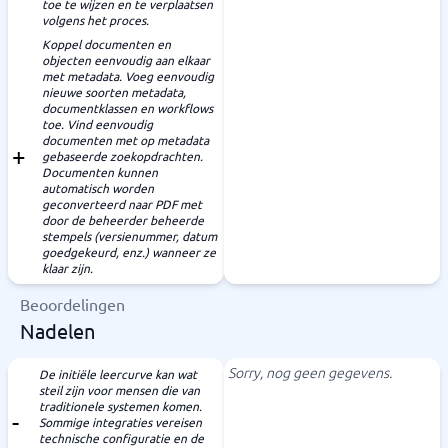
toe te wijzen en te verplaatsen
volgens het proces.
Koppel documenten en
objecten eenvoudig aan elkaar
met metadata. Voeg eenvoudig
nieuwe soorten metadata,
documentklassen en workflows
toe. Vind eenvoudig
documenten met op metadata
gebaseerde zoekopdrachten.
Documenten kunnen
automatisch worden
geconverteerd naar PDF met
door de beheerder beheerde
stempels (versienummer, datum
goedgekeurd, enz.) wanneer ze
klaar zijn.
Beoordelingen
Nadelen
Sorry, nog geen gegevens.
De initiële leercurve kan wat
steil zijn voor mensen die van
traditionele systemen komen.
Sommige integraties vereisen
technische configuratie en de