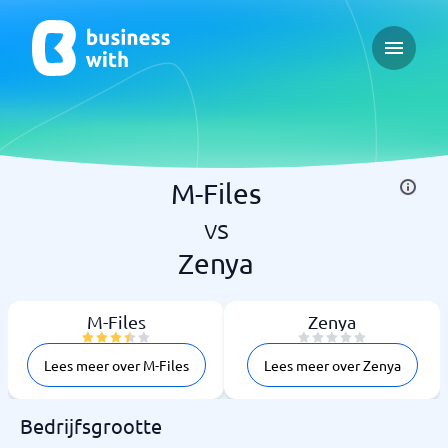
Open ma
M-Files
vs
Zenya
M-Files
Zenya
Lees meer over M-Files
Lees meer over Zenya
Bedrijfsgrootte