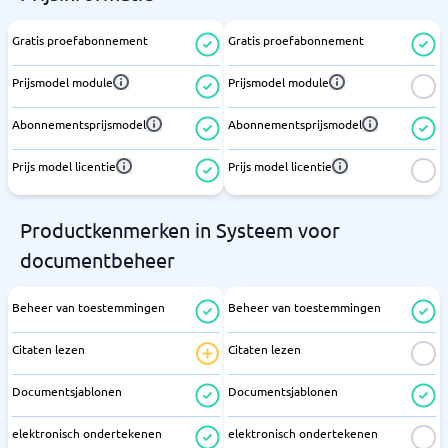
Gratis proefabonnement
Gratis proefabonnement
Prijsmodel module
Prijsmodel module
Abonnementsprijsmodel
Abonnementsprijsmodel
Prijs model licentie
Prijs model licentie
Productkenmerken in Systeem voor
documentbeheer
Beheer van toestemmingen
Beheer van toestemmingen
Citaten lezen
Citaten lezen
Documentsjablonen
Documentsjablonen
elektronisch ondertekenen
elektronisch ondertekenen