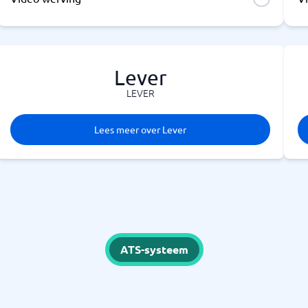
Lever
LEVER
Lees meer over Lever
ATS-systeem