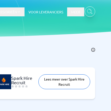
TEGORIEËN
VOOR LEVERANCIERS
MEER
Spark Hire
Lees meer over Spark Hire
Recruit
Recruit
Bekijk alle categorieën
→