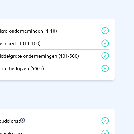
icro-ondernemingen (1-10)
ein bedrijf (11-100)
iddelgrote ondernemingen (101-500)
rote bedrijven (500+)
louddienst
obiele app