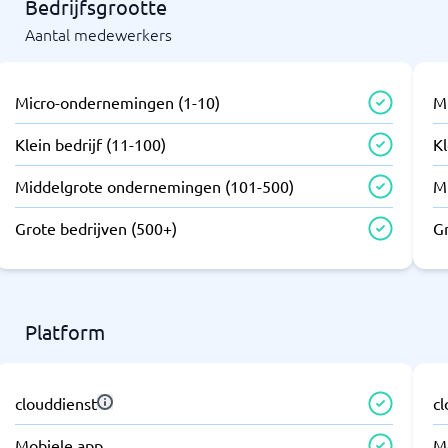
Bedrijfsgrootte
Aantal medewerkers
Micro-ondernemingen (1-10)
M
Klein bedrijf (11-100)
Kl
Middelgrote ondernemingen (101-500)
M
Grote bedrijven (500+)
G
Platform
clouddienst
c
Mobiele app
M