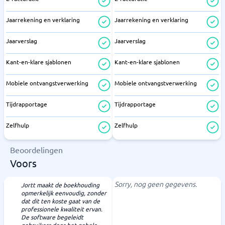
Jaarrekening en verklaring
Jaarrekening en verklaring
Jaarverslag
Jaarverslag
Kant-en-klare sjablonen
Kant-en-klare sjablonen
Mobiele ontvangstverwerking
Mobiele ontvangstverwerking
Tijdrapportage
Tijdrapportage
Zelfhulp
Zelfhulp
Beoordelingen
Voors
Sorry, nog geen gegevens.
Jortt maakt de boekhouding
opmerkelijk eenvoudig, zonder
dat dit ten koste gaat van de
professionele kwaliteit ervan.
De software begeleidt