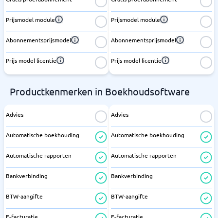
Prijsmodel module
Prijsmodel module
Abonnementsprijsmodel
Abonnementsprijsmodel
Prijs model licentie
Prijs model licentie
Productkenmerken in Boekhoudsoftware
Advies
Advies
Automatische boekhouding
Automatische boekhouding
Automatische rapporten
Automatische rapporten
Bankverbinding
Bankverbinding
BTW-aangifte
BTW-aangifte
E-facturatie
E-facturatie