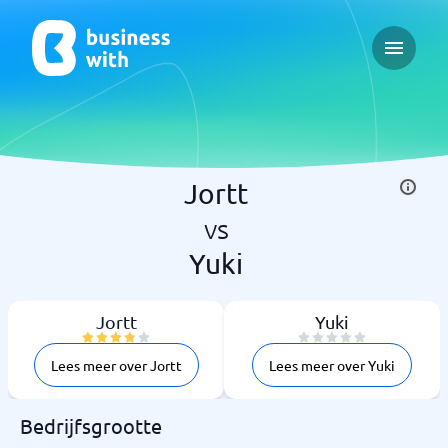
Open ma
Jortt
vs
Yuki
Jortt
Yuki
Lees meer over Jortt
Lees meer over Yuki
Bedrijfsgrootte