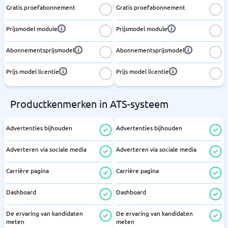
Gratis proefabonnement
Gratis proefabonnement
Prijsmodel module
Prijsmodel module
Abonnementsprijsmodel
Abonnementsprijsmodel
Prijs model licentie
Prijs model licentie
Productkenmerken in ATS-systeem
Advertenties bijhouden
Advertenties bijhouden
Adverteren via sociale media
Adverteren via sociale media
Carrière pagina
Carrière pagina
Dashboard
Dashboard
De ervaring van kandidaten
De ervaring van kandidaten
meten
meten