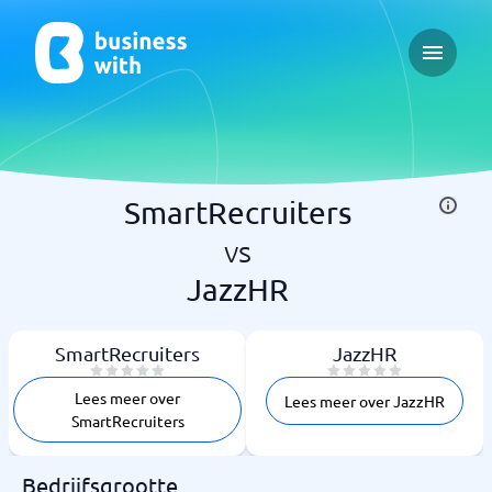
Open ma
SmartRecruiters
vs
JazzHR
SmartRecruiters
JazzHR
Lees meer over
Lees meer over JazzHR
SmartRecruiters
Bedrijfsgrootte