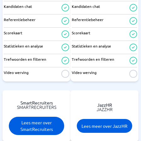
Kandidaten chat
Kandidaten chat
Referentiebeheer
Referentiebeheer
Scorekaart
Scorekaart
Statistieken en analyse
Statistieken en analyse
Trefwoorden en filteren
Trefwoorden en filteren
Video werving
Video werving
SmartRecruiters
JazzHR
SMARTRECRUITERS
JAZZHR
Lees meer over
Lees meer over JazzHR
SmartRecruiters