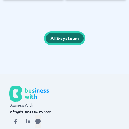
ATS-systeem
BusinessWith
info@businesswith.com