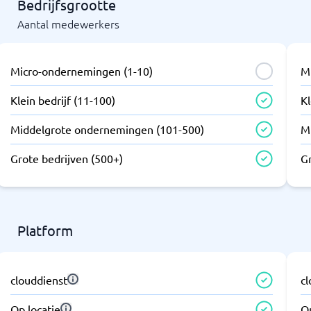
Bedrijfsgrootte
Aantal medewerkers
Micro-ondernemingen (1-10)
M
Klein bedrijf (11-100)
Kl
Middelgrote ondernemingen (101-500)
M
Grote bedrijven (500+)
G
Platform
clouddienst
c
Op locatie
Op