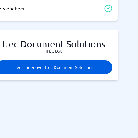
ersiebeheer
Itec Document Solutions
ITEC B.V.
Lees meer over Itec Document Solutions