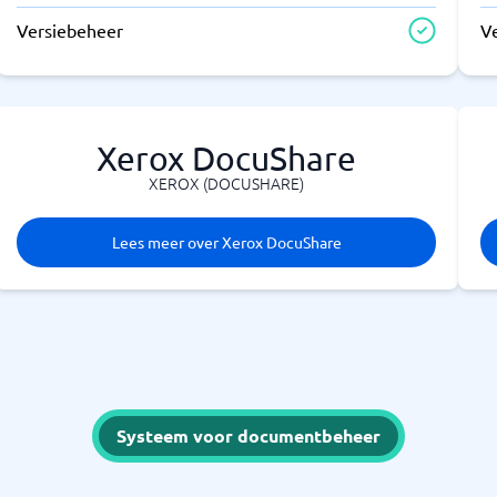
Versiebeheer
V
Xerox DocuShare
XEROX (DOCUSHARE)
Lees meer over Xerox DocuShare
Systeem voor documentbeheer