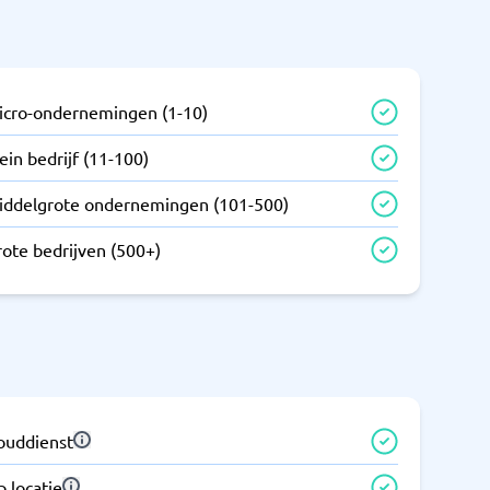
icro-ondernemingen (1-10)
ein bedrijf (11-100)
iddelgrote ondernemingen (101-500)
rote bedrijven (500+)
louddienst
 locatie