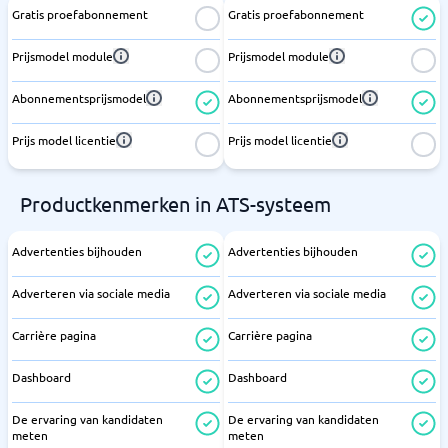
Gratis proefabonnement
Gratis proefabonnement
Prijsmodel module
Prijsmodel module
Abonnementsprijsmodel
Abonnementsprijsmodel
Prijs model licentie
Prijs model licentie
Productkenmerken in ATS-systeem
Advertenties bijhouden
Advertenties bijhouden
Adverteren via sociale media
Adverteren via sociale media
Carrière pagina
Carrière pagina
Dashboard
Dashboard
De ervaring van kandidaten
De ervaring van kandidaten
meten
meten