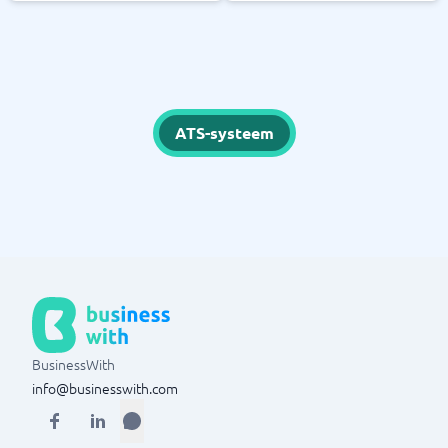
ATS-systeem
BusinessWith
info@businesswith.com