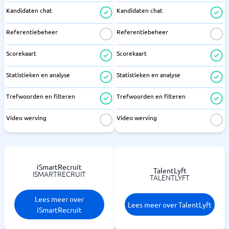
Kandidaten chat
Kandidaten chat
Referentiebeheer
Referentiebeheer
Scorekaart
Scorekaart
Statistieken en analyse
Statistieken en analyse
Trefwoorden en filteren
Trefwoorden en filteren
Video werving
Video werving
iSmartRecruit
TalentLyft
ISMARTRECRUIT
TALENTLYFT
Lees meer over
Lees meer over TalentLyft
iSmartRecruit