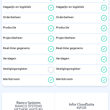
Magazijn en logistiek
Magazijn en logistiek
Orderbeheer
Orderbeheer
Productie
Productie
Projectbeheer
Projectbeheer
Real-time gegevens
Real-time gegevens
Verslagen
Verslagen
Vestigingsregister
Vestigingsregister
Werkstroom
Werkstroom
Ramco Systems
Infor CloudSuite
RAMCO SYSTEMS
INFOR
NETHERLANDS BV