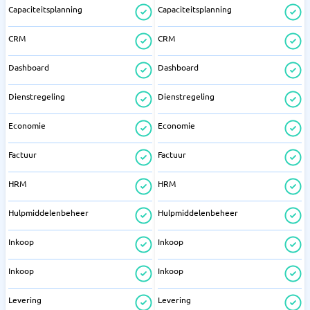
Capaciteitsplanning
Capaciteitsplanning
CRM
CRM
Dashboard
Dashboard
Dienstregeling
Dienstregeling
Economie
Economie
Factuur
Factuur
HRM
HRM
Hulpmiddelenbeheer
Hulpmiddelenbeheer
Inkoop
Inkoop
Inkoop
Inkoop
Levering
Levering