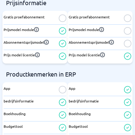
Prijsinformatie
Gratis proefabonnement
Gratis proefabonnement
Prijsmodel module
Prijsmodel module
Abonnementsprijsmodel
Abonnementsprijsmodel
Prijs model licentie
Prijs model licentie
Productkenmerken in ERP
App
App
bedrijfsinformatie
bedrijfsinformatie
Boekhouding
Boekhouding
Budgettool
Budgettool