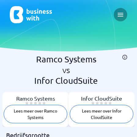
Open ma
Ramco Systems
vs
Infor CloudSuite
Ramco Systems
Infor CloudSuite
Lees meer over Ramco
Lees meer over Infor
Systems
CloudSuite
Bedrijfsgrootte