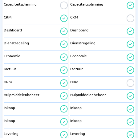
Capaciteitsplanning
Capaciteitsplanning
CRM
CRM
Dashboard
Dashboard
Dienstregeling
Dienstregeling
Economie
Economie
Factuur
Factuur
HRM
HRM
Hulpmiddelenbeheer
Hulpmiddelenbeheer
Inkoop
Inkoop
Inkoop
Inkoop
Levering
Levering