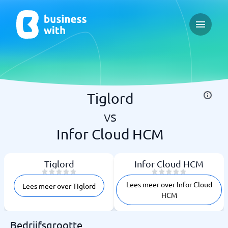
Open ma
Tiglord
vs
Infor Cloud HCM
Tiglord
Infor Cloud HCM
Lees meer over Infor Cloud
Lees meer over Tiglord
HCM
Bedrijfsgrootte