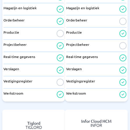
Magazijn en logistiek
Magazijn en logistiek
Orderbeheer
Orderbeheer
Productie
Productie
Projectbeheer
Projectbeheer
Real-time gegevens
Real-time gegevens
Verslagen
Verslagen
Vestigingsregister
Vestigingsregister
Werkstroom
Werkstroom
Infor Cloud HCM
Tiglord
INFOR
TIGLORD