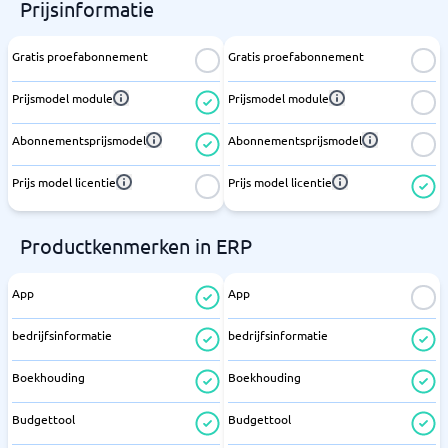
Prijsinformatie
Gratis proefabonnement
Gratis proefabonnement
Prijsmodel module
Prijsmodel module
Abonnementsprijsmodel
Abonnementsprijsmodel
Prijs model licentie
Prijs model licentie
Productkenmerken in ERP
App
App
bedrijfsinformatie
bedrijfsinformatie
Boekhouding
Boekhouding
Budgettool
Budgettool