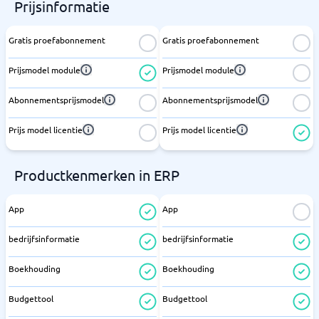
Prijsinformatie
Gratis proefabonnement
Gratis proefabonnement
Prijsmodel module
Prijsmodel module
Abonnementsprijsmodel
Abonnementsprijsmodel
Prijs model licentie
Prijs model licentie
Productkenmerken in ERP
App
App
bedrijfsinformatie
bedrijfsinformatie
Boekhouding
Boekhouding
Budgettool
Budgettool