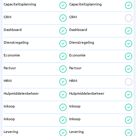
Capaciteitsplanning
Capaciteitsplanning
CRM
CRM
Dashboard
Dashboard
Dienstregeling
Dienstregeling
Economie
Economie
Factuur
Factuur
HRM
HRM
Hulpmiddelenbeheer
Hulpmiddelenbeheer
Inkoop
Inkoop
Inkoop
Inkoop
Levering
Levering