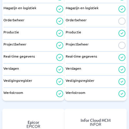
Magazijn en logistiek
Magazijn en logistiek
Orderbeheer
Orderbeheer
Productie
Productie
Projectbeheer
Projectbeheer
Real-time gegevens
Real-time gegevens
Verslagen
Verslagen
Vestigingsregister
Vestigingsregister
Werkstroom
Werkstroom
Infor Cloud HCM
Epicor
INFOR
EPICOR