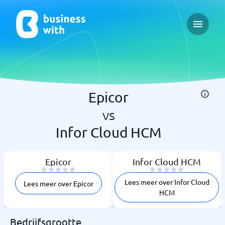
Open ma
Epicor
vs
Infor Cloud HCM
Epicor
Infor Cloud HCM
Lees meer over Infor Cloud
Lees meer over Epicor
HCM
Bedrijfsgrootte