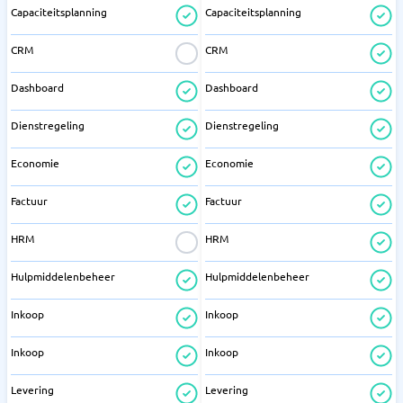
Capaciteitsplanning
Capaciteitsplanning
CRM
CRM
Dashboard
Dashboard
Dienstregeling
Dienstregeling
Economie
Economie
Factuur
Factuur
HRM
HRM
Hulpmiddelenbeheer
Hulpmiddelenbeheer
Inkoop
Inkoop
Inkoop
Inkoop
Levering
Levering