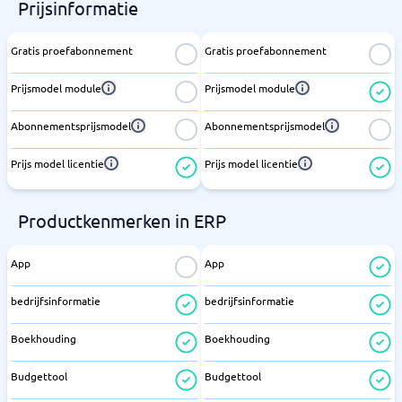
Prijsinformatie
Gratis proefabonnement
Gratis proefabonnement
Prijsmodel module
Prijsmodel module
Abonnementsprijsmodel
Abonnementsprijsmodel
Prijs model licentie
Prijs model licentie
Productkenmerken in ERP
App
App
bedrijfsinformatie
bedrijfsinformatie
Boekhouding
Boekhouding
Budgettool
Budgettool