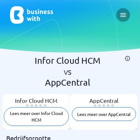
Open ma
Infor Cloud HCM
vs
AppCentral
Infor Cloud HCM
AppCentral
Lees meer over Infor Cloud
Lees meer over AppCentral
HCM
Bedrijfsgrootte