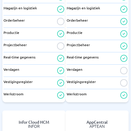
Magazijn en logistiek
Magazijn en logistiek
Orderbeheer
Orderbeheer
Productie
Productie
Projectbeheer
Projectbeheer
Real-time gegevens
Real-time gegevens
Verslagen
Verslagen
Vestigingsregister
Vestigingsregister
Werkstroom
Werkstroom
Infor Cloud HCM
AppCentral
INFOR
APTEAN