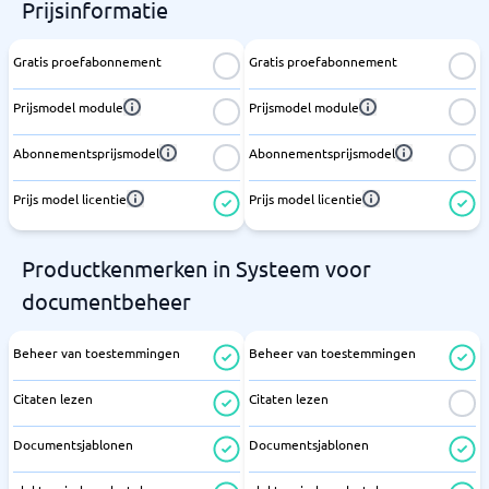
Prijsinformatie
Gratis proefabonnement
Gratis proefabonnement
Prijsmodel module
Prijsmodel module
Abonnementsprijsmodel
Abonnementsprijsmodel
Prijs model licentie
Prijs model licentie
Productkenmerken in Systeem voor
documentbeheer
Beheer van toestemmingen
Beheer van toestemmingen
Citaten lezen
Citaten lezen
Documentsjablonen
Documentsjablonen