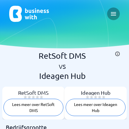
Open ma
RetSoft DMS
vs
Ideagen Hub
RetSoft DMS
Ideagen Hub
Lees meer over RetSoft
Lees meer over Ideagen
DMS
Hub
Bedrijfsgrootte