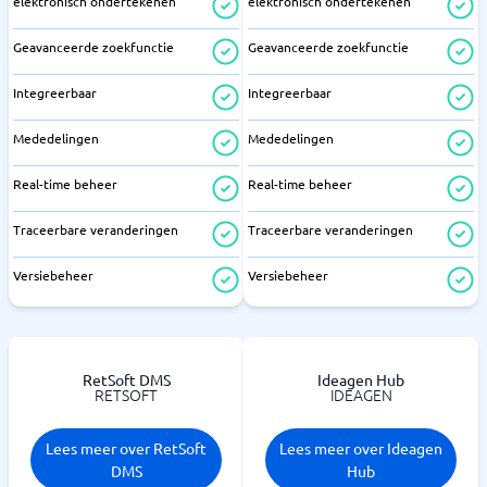
elektronisch ondertekenen
elektronisch ondertekenen
Geavanceerde zoekfunctie
Geavanceerde zoekfunctie
Integreerbaar
Integreerbaar
Mededelingen
Mededelingen
Real-time beheer
Real-time beheer
Traceerbare veranderingen
Traceerbare veranderingen
Versiebeheer
Versiebeheer
RetSoft DMS
Ideagen Hub
RETSOFT
IDEAGEN
Lees meer over RetSoft
Lees meer over Ideagen
DMS
Hub