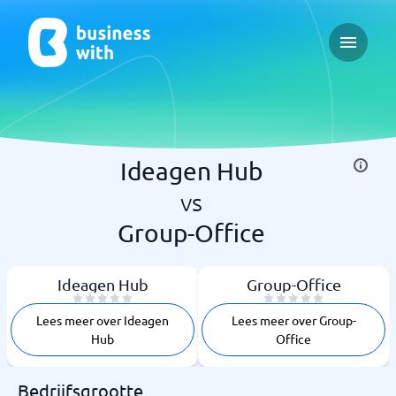
Open ma
Ideagen Hub
vs
Group-Office
Ideagen Hub
Group-Office
Lees meer over Ideagen
Lees meer over Group-
Hub
Office
Bedrijfsgrootte