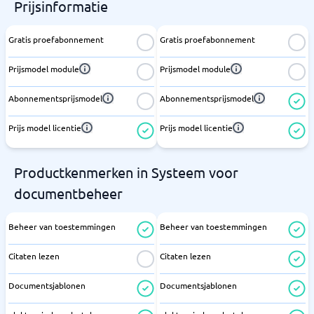
Prijsinformatie
Gratis proefabonnement
Gratis proefabonnement
Prijsmodel module
Prijsmodel module
Abonnementsprijsmodel
Abonnementsprijsmodel
Prijs model licentie
Prijs model licentie
Productkenmerken in Systeem voor
documentbeheer
Beheer van toestemmingen
Beheer van toestemmingen
Citaten lezen
Citaten lezen
Documentsjablonen
Documentsjablonen