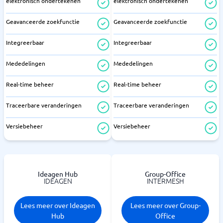
elektronisch ondertekenen
elektronisch ondertekenen
Geavanceerde zoekfunctie
Geavanceerde zoekfunctie
Integreerbaar
Integreerbaar
Mededelingen
Mededelingen
Real-time beheer
Real-time beheer
Traceerbare veranderingen
Traceerbare veranderingen
Versiebeheer
Versiebeheer
Ideagen Hub
Group-Office
IDEAGEN
INTERMESH
Lees meer over Ideagen
Lees meer over Group-
Hub
Office